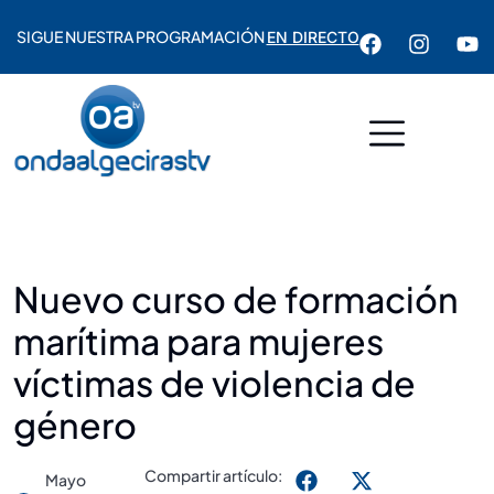
SIGUE NUESTRA PROGRAMACIÓN
EN DIRECTO
Nuevo curso de formación
marítima para mujeres
víctimas de violencia de
género
Compartir artículo:
Mayo