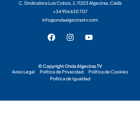
C. Sindicalista Luis Cobos, 2, 11203 Algeciras, Cádiz
+34 956 630 707
info@ondaalgecirastv.com
© Copyright Onda Algeciras TV
Aviso Legal
Política de Privacidad
Política de Cookies
Política de Igualdad