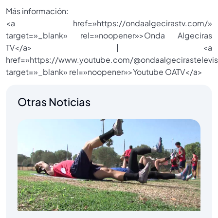
Más información:
<a href=»https://ondaalgecirastv.com/»
target=»_blank» rel=»noopener»>Onda Algeciras
TV</a> | <a
href=»https://www.youtube.com/@ondaalgecirastelevis
target=»_blank» rel=»noopener»>Youtube OATV</a>
Otras Noticias