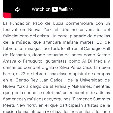
La Fundación Paco de Lucía conmemorará con un
festival en Nueva York el décimo aniversario del
fallecimiento del artista. Un cartel plagado de estrellas
de la música, que arrancará mañana martes, 20 de
febrero con una gala por todo lo alto en el Carnegie Hall
de Manhattan, donde actuarán bailaores como Karime
Amaya o Farruquito, guitarristas como Al Di Meola y
cantantes como el Cigala o Silvia Pérez Cruz. También
habrá, el 22 de febrero, una clase magistral de compás
en el Centro Rey Juan Carlos I de la Universidad de
Nueva York a cargo de El Piraña y Makarines, mientras
que por la noche se celebrará un encuentro de artistas
flamencos y músicos neoyorquinos, ‘Flamenco Summits
Meets New York’, en el que participarán artistas de la
música latina, africana y el jazz, los tres estilos a los que