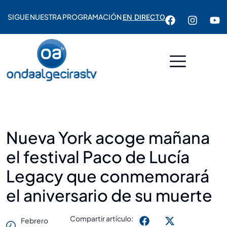
SIGUE NUESTRA PROGRAMACIÓN
EN DIRECTO
Nueva York acoge mañana
el festival Paco de Lucía
Legacy que conmemorará
el aniversario de su muerte
Compartir artículo:
Febrero