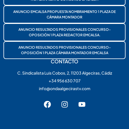
ANUNCIO EMCALSA PROPUESTA NOMBRAMIENTO 1 PLAZA DE
CÁMARA MONTADOR
ANUNCIO RESULTADOS PROVISIONALES CONCURSO-
OPOSICIÓN 1 PLAZA REDACTOR EMCALSA.
ANUNCIO RESULTADOS PROVISIONALES CONCURSO-
OPOSICIÓN 1 PLAZA CÁMARA MONTADOR EMCALSA
CONTACTO
C. Sindicalista Luis Cobos, 2, 11203 Algeciras, Cádiz
+34 956 630 707
info@ondaalgecirastv.com