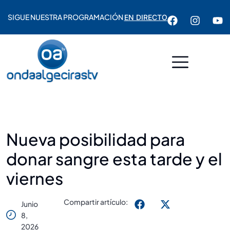
SIGUE NUESTRA PROGRAMACIÓN
EN DIRECTO
Nueva posibilidad para
donar sangre esta tarde y el
viernes
Compartir artículo:
Junio
8,
2026