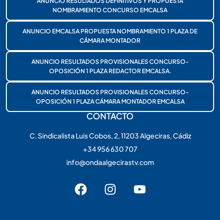
ANUNCIO RESULTADOS DEFINITIVOS Y PROPUESTA
NOMBRAMIENTO CONCURSO EMCALSA
ANUNCIO EMCALSA PROPUESTA NOMBRAMIENTO 1 PLAZA DE
CÁMARA MONTADOR
ANUNCIO RESULTADOS PROVISIONALES CONCURSO-
OPOSICIÓN 1 PLAZA REDACTOR EMCALSA.
ANUNCIO RESULTADOS PROVISIONALES CONCURSO-
OPOSICIÓN 1 PLAZA CÁMARA MONTADOR EMCALSA
CONTACTO
C. Sindicalista Luis Cobos, 2, 11203 Algeciras, Cádiz
+34 956 630 707
info@ondaalgecirastv.com