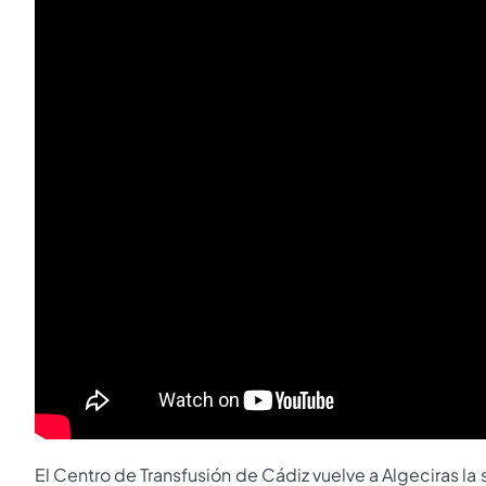
El Centro de Transfusión de Cádiz vuelve a Algeciras l