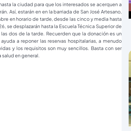
asta la ciudad para que los interesados se acerquen a
án. Así, estarán en en la barriada de San José Artesano,
embre en horario de tarde, desde las cinco y media hasta
26, se desplazarán hasta la Escuela Técnica Superior de
y las dos de la tarde. Recuerden que la donación es un
 ayuda a reponer las reservas hospitalarias, a menudo
das y los requisitos son muy sencillos. Basta con ser
 salud en general.