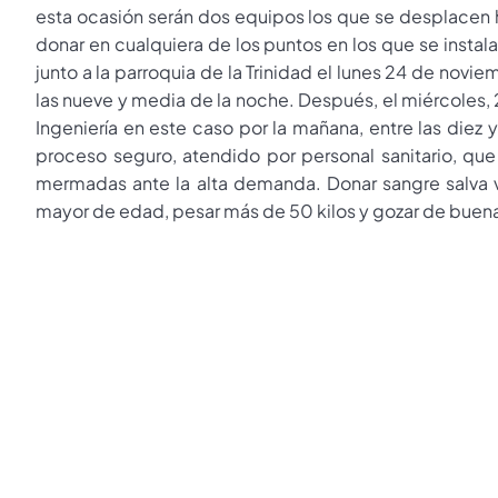
esta ocasión serán dos equipos los que se desplacen h
donar en cualquiera de los puntos en los que se instalar
junto a la parroquia de la Trinidad el lunes 24 de novi
las nueve y media de la noche. Después, el miércoles, 
Ingeniería en este caso por la mañana, entre las diez 
proceso seguro, atendido por personal sanitario, que
mermadas ante la alta demanda. Donar sangre salva vi
mayor de edad, pesar más de 50 kilos y gozar de buena