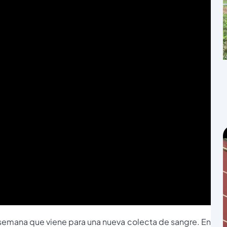
a semana que viene para una nueva colecta de sangre. En