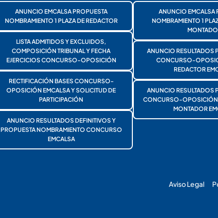
ANUNCIO EMCALSA PROPUESTA
ANUNCIO EMCALSA 
NOMBRAMIENTO 1 PLAZA DE REDACTOR
NOMBRAMIENTO 1 PLA
MONTADO
LISTA ADMITIDOS Y EXCLUIDOS,
COMPOSICIÓN TRIBUNAL Y FECHA
ANUNCIO RESULTADOS 
EJERCICIOS CONCURSO-OPOSICIÓN
CONCURSO-OPOSICI
REDACTOR EMC
RECTIFICACIÓN BASES CONCURSO-
OPOSICIÓN EMCALSA Y SOLICITUD DE
ANUNCIO RESULTADOS 
PARTICIPACIÓN
CONCURSO-OPOSICIÓN 1
MONTADOR EM
ANUNCIO RESULTADOS DEFINITIVOS Y
PROPUESTA NOMBRAMIENTO CONCURSO
EMCALSA
Aviso Legal
P