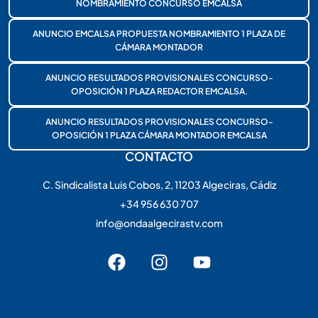
NOMBRAMIENTO CONCURSO EMCALSA
ANUNCIO EMCALSA PROPUESTA NOMBRAMIENTO 1 PLAZA DE
CÁMARA MONTADOR
ANUNCIO RESULTADOS PROVISIONALES CONCURSO-
OPOSICIÓN 1 PLAZA REDACTOR EMCALSA.
ANUNCIO RESULTADOS PROVISIONALES CONCURSO-
OPOSICIÓN 1 PLAZA CÁMARA MONTADOR EMCALSA
CONTACTO
C. Sindicalista Luis Cobos, 2, 11203 Algeciras, Cádiz
+34 956 630 707
info@ondaalgecirastv.com