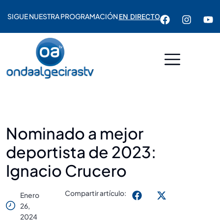
SIGUE NUESTRA PROGRAMACIÓN
EN DIRECTO
Nominado a mejor
deportista de 2023:
Ignacio Crucero
Compartir artículo:
Enero
26,
2024