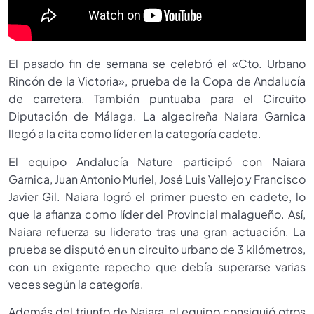
El pasado fin de semana se celebró el «Cto. Urbano
Rincón de la Victoria», prueba de la Copa de Andalucía
de carretera. También puntuaba para el Circuito
Diputación de Málaga. La algecireña Naiara Garnica
llegó a la cita como líder en la categoría cadete.
El equipo Andalucía Nature participó con Naiara
Garnica, Juan Antonio Muriel, José Luis Vallejo y Francisco
Javier Gil. Naiara logró el primer puesto en cadete, lo
que la afianza como líder del Provincial malagueño. Así,
Naiara refuerza su liderato tras una gran actuación. La
prueba se disputó en un circuito urbano de 3 kilómetros,
con un exigente repecho que debía superarse varias
veces según la categoría.
Además del triunfo de Naiara, el equipo consiguió otros