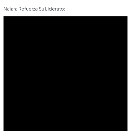
Naiara Refuerza Su Liderato: