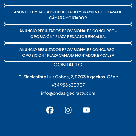
ANUNCIO EMCALSA PROPUESTA NOMBRAMIENTO 1 PLAZA DE
CÁMARA MONTADOR
ANUNCIO RESULTADOS PROVISIONALES CONCURSO-
OPOSICIÓN 1 PLAZA REDACTOR EMCALSA.
ANUNCIO RESULTADOS PROVISIONALES CONCURSO-
OPOSICIÓN 1 PLAZA CÁMARA MONTADOR EMCALSA
CONTACTO
C. Sindicalista Luis Cobos, 2, 11203 Algeciras, Cádiz
+34 956 630 707
info@ondaalgecirastv.com