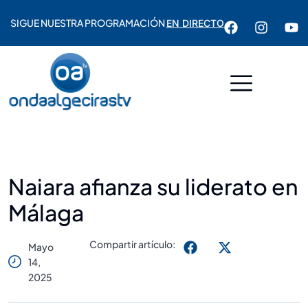
SIGUE NUESTRA PROGRAMACIÓN
EN DIRECTO
Naiara afianza su liderato en
Málaga
Compartir artículo:
Mayo
14,
2025