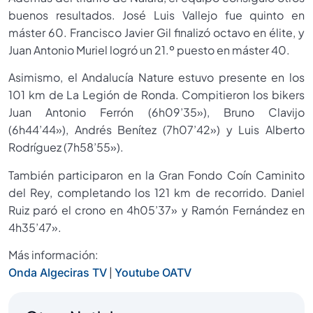
buenos resultados. José Luis Vallejo fue quinto en
máster 60. Francisco Javier Gil finalizó octavo en élite, y
Juan Antonio Muriel logró un 21.º puesto en máster 40.
Asimismo, el Andalucía Nature estuvo presente en los
101 km de La Legión de Ronda. Compitieron los bikers
Juan Antonio Ferrón (6h09’35»), Bruno Clavijo
(6h44’44»), Andrés Benítez (7h07’42») y Luis Alberto
Rodríguez (7h58’55»).
También participaron en la Gran Fondo Coín Caminito
del Rey, completando los 121 km de recorrido. Daniel
Ruiz paró el crono en 4h05’37» y Ramón Fernández en
4h35’47».
Más información:
|
Onda Algeciras TV
Youtube OATV