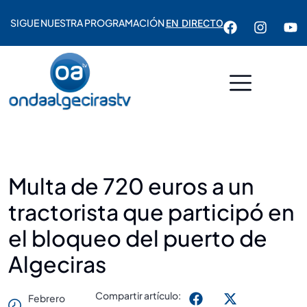
SIGUE NUESTRA PROGRAMACIÓN
EN DIRECTO
Multa de 720 euros a un
tractorista que participó en
el bloqueo del puerto de
Algeciras
Compartir artículo:
Febrero