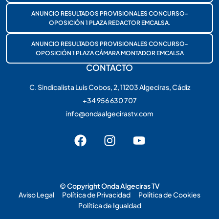
ANUNCIO RESULTADOS PROVISIONALES CONCURSO-
OPOSICIÓN 1 PLAZA REDACTOR EMCALSA.
ANUNCIO RESULTADOS PROVISIONALES CONCURSO-
OPOSICIÓN 1 PLAZA CÁMARA MONTADOR EMCALSA
CONTACTO
C. Sindicalista Luis Cobos, 2, 11203 Algeciras, Cádiz
+34 956 630 707
info@ondaalgecirastv.com
© Copyright Onda Algeciras TV
Aviso Legal
Política de Privacidad
Política de Cookies
Política de Igualdad