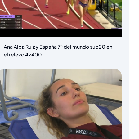
Ana Alba Ruiz y España 7ª del mundo sub20 en
el relevo 4×400