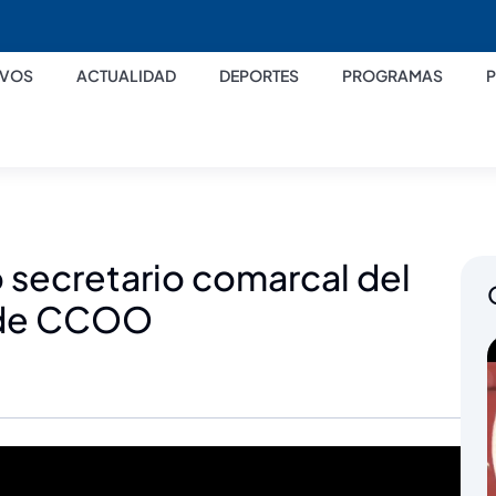
IVOS
ACTUALIDAD
DEPORTES
PROGRAMAS
o secretario comarcal del
s de CCOO