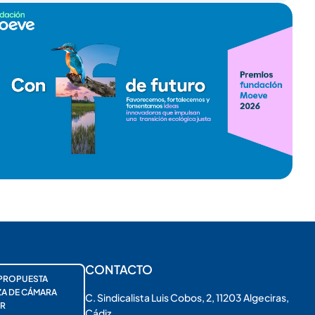
CONTACTO
PROPUESTA
ZA DE CÁMARA
C. Sindicalista Luis Cobos, 2, 11203 Algeciras,
R
Cádiz