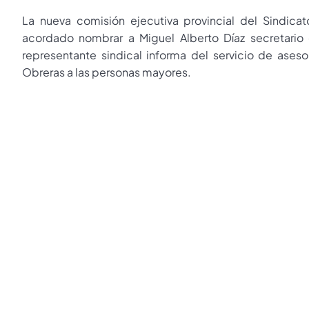
La nueva comisión ejecutiva provincial del Sindic
acordado nombrar a Miguel Alberto Díaz secretario
representante sindical informa del servicio de ases
Obreras a las personas mayores.