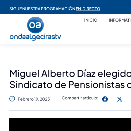
SIGUE NUESTRA PROGRAMACIÓN
EN DIRECTO
INICIO
INFORMAT
Miguel Alberto Díaz elegid
Sindicato de Pensionista
Compartir artículo:
Febrero 19, 2025