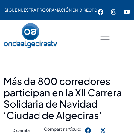
SIGUE NUESTRA PROGRAMACIÓN
EN DIRECTO
Más de 800 corredores
participan en la XII Carrera
Solidaria de Navidad
‘Ciudad de Algeciras’
Compartir artículo:
Diciembr