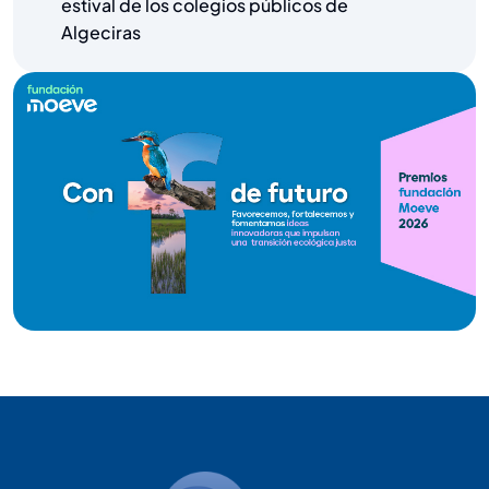
estival de los colegios públicos de
Algeciras