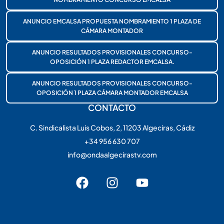
ANUNCIO EMCALSA PROPUESTA NOMBRAMIENTO 1 PLAZA DE
CÁMARA MONTADOR
ANUNCIO RESULTADOS PROVISIONALES CONCURSO-
OPOSICIÓN 1 PLAZA REDACTOR EMCALSA.
ANUNCIO RESULTADOS PROVISIONALES CONCURSO-
OPOSICIÓN 1 PLAZA CÁMARA MONTADOR EMCALSA
CONTACTO
C. Sindicalista Luis Cobos, 2, 11203 Algeciras, Cádiz
+34 956 630 707
info@ondaalgecirastv.com