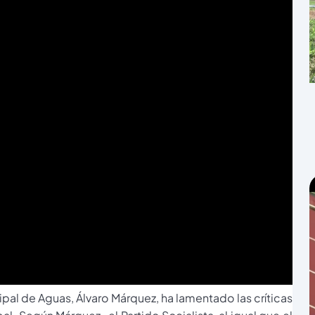
al de Aguas, Álvaro Márquez, ha lamentado las críticas