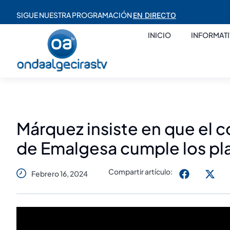
SIGUE NUESTRA PROGRAMACIÓN
EN DIRECTO
INICIO
INFORMAT
Márquez insiste en que el 
de Emalgesa cumple los pl
Compartir artículo:
Febrero 16, 2024