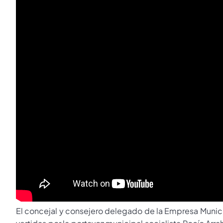
El concejal y consejero delegado de la Empresa Municip