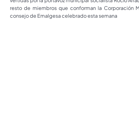
vertidas por la portavoz municipal socialista Rocío Arrab
resto de miembros que conforman la Corporación Muni
consejo de Emalgesa celebrado esta semana