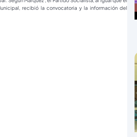
al. Según Márquez , el Partido Socialista, al igual que el
cipal, recibió la convocatoria y la información del