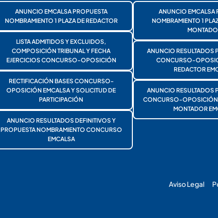
ANUNCIO EMCALSA PROPUESTA
ANUNCIO EMCALSA 
NOMBRAMIENTO 1 PLAZA DE REDACTOR
NOMBRAMIENTO 1 PLA
MONTADO
LISTA ADMITIDOS Y EXCLUIDOS,
COMPOSICIÓN TRIBUNAL Y FECHA
ANUNCIO RESULTADOS 
EJERCICIOS CONCURSO-OPOSICIÓN
CONCURSO-OPOSICI
REDACTOR EMC
RECTIFICACIÓN BASES CONCURSO-
OPOSICIÓN EMCALSA Y SOLICITUD DE
ANUNCIO RESULTADOS 
PARTICIPACIÓN
CONCURSO-OPOSICIÓN 1
MONTADOR EM
ANUNCIO RESULTADOS DEFINITIVOS Y
PROPUESTA NOMBRAMIENTO CONCURSO
EMCALSA
Aviso Legal
P