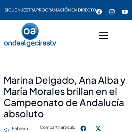
SIGUE NUESTRA PROGRAMACIÓN
EN DIRECTO
Marina Delgado, Ana Alba y
María Morales brillan en el
Campeonato de Andalucía
absoluto
Compartir artículo:
Febrero