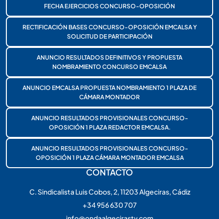
FECHA EJERCICIOS CONCURSO-OPOSICIÓN
RECTIFICACIÓN BASES CONCURSO-OPOSICIÓN EMCALSA Y
SOLICITUD DE PARTICIPACIÓN
ANUNCIO RESULTADOS DEFINITIVOS Y PROPUESTA
NOMBRAMIENTO CONCURSO EMCALSA
ANUNCIO EMCALSA PROPUESTA NOMBRAMIENTO 1 PLAZA DE
CÁMARA MONTADOR
ANUNCIO RESULTADOS PROVISIONALES CONCURSO-
OPOSICIÓN 1 PLAZA REDACTOR EMCALSA.
ANUNCIO RESULTADOS PROVISIONALES CONCURSO-
OPOSICIÓN 1 PLAZA CÁMARA MONTADOR EMCALSA
CONTACTO
C. Sindicalista Luis Cobos, 2, 11203 Algeciras, Cádiz
+34 956 630 707
info@ondaalgecirastv.com