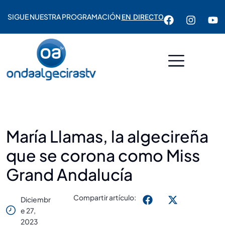
SIGUE NUESTRA PROGRAMACIÓN
EN DIRECTO
María Llamas, la algecireña
que se corona como Miss
Grand Andalucía
Compartir artículo:
Diciembr
E 27,
2023