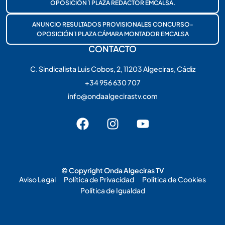
OPOSICIÓN 1 PLAZA REDACTOR EMCALSA.
ANUNCIO RESULTADOS PROVISIONALES CONCURSO-
OPOSICIÓN 1 PLAZA CÁMARA MONTADOR EMCALSA
CONTACTO
C. Sindicalista Luis Cobos, 2, 11203 Algeciras, Cádiz
+34 956 630 707
info@ondaalgecirastv.com
© Copyright Onda Algeciras TV
Aviso Legal
Política de Privacidad
Política de Cookies
Política de Igualdad