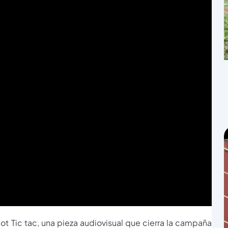
t Tic tac, una pieza audiovisual que cierra la campaña