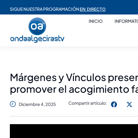
SIGUE NUESTRA PROGRAMACIÓN
EN DIRECTO
INICIO
INFORMAT
Márgenes y Vínculos present
promover el acogimiento fa
Compartir artículo:
Diciembre 4, 2025