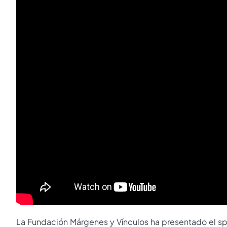
La Fundación Márgenes y Vínculos ha presentado el spo