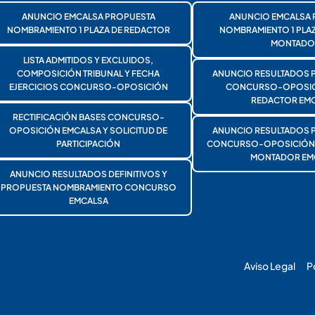
ANUNCIO EMCALSA PROPUESTA
ANUNCIO EMCALSA 
NOMBRAMIENTO 1 PLAZA DE REDACTOR
NOMBRAMIENTO 1 PLA
MONTADO
LISTA ADMITIDOS Y EXCLUIDOS,
COMPOSICIÓN TRIBUNAL Y FECHA
ANUNCIO RESULTADOS 
EJERCICIOS CONCURSO-OPOSICIÓN
CONCURSO-OPOSICI
REDACTOR EMC
RECTIFICACIÓN BASES CONCURSO-
OPOSICIÓN EMCALSA Y SOLICITUD DE
ANUNCIO RESULTADOS 
PARTICIPACIÓN
CONCURSO-OPOSICIÓN 1
MONTADOR EM
ANUNCIO RESULTADOS DEFINITIVOS Y
PROPUESTA NOMBRAMIENTO CONCURSO
EMCALSA
Aviso Legal
P