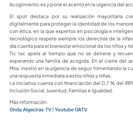
Acogimiento.es y pone el acento en la urgencia del aco
El spot destaca por su realización mayoritaria con i
digitalmente para proteger la identidad de los menores.
con ética, en la que expertos en psicología e inteligen
tecnológico respete siempre los derechos de la infanc
día cuenta para el bienestar emocional de los niños y ni
Tic tac apela al tiempo que no se detiene y recu
esperando una familia de acogida. En el cierre del a
Mira, insistió en la urgencia de seguir fomentando la c
una respuesta inmediata a estos niños y niñas.
La iniciativa cuenta con financiación del 0,7 % del IRP
Inclusión Social, Juventud, Familias e Igualdad.
Más información:
|
Onda Algeciras TV
Youtube OATV