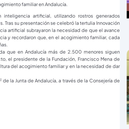
gimiento familiar en Andalucía.
nteligencia artificial, utilizando rostros generados
 Tras su presentación se celebró la tertulia Innovación
cia artificial subrayaron la necesidad de que el avance
ia y recordaron que, en el acogimiento familiar, cada
ñas.
erda que en Andalucía más de 2.500 menores siguen
cto, el presidente de la Fundación, Francisco Mena de
ultura del acogimiento familiar y en la necesidad de dar
F de la Junta de Andalucía, a través de la Consejería de