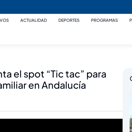
IVOS
ACTUALIDAD
DEPORTES
PROGRAMAS
a el spot “Tic tac” para
miliar en Andalucía