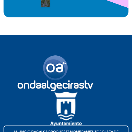
ANUNCIO EMCALSA PROPUESTA NOMBRAMIENTO 1 PLAZA DE