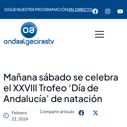
SIGUE NUESTRA PROGRAMACIÓN
EN DIRECTO
Mañana sábado se celebra
el XXVIII Trofeo ‘Día de
Andalucía’ de natación
Compartir artículo:
Febrero
23, 2024