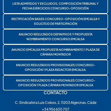
LISTA ADMITIDOS Y EXCLUIDOS, COMPOSICIÓN TRIBUNAL Y
FECHA EJERCICIOS CONCURSO-OPOSICIÓN
RECTIFICACIÓN BASES CONCURSO-OPOSICIÓN EMCALSA Y
SOLICITUD DE PARTICIPACIÓN
ANUNCIO RESULTADOS DEFINITIVOS Y PROPUESTA
NOMBRAMIENTO CONCURSO EMCALSA
ANUNCIO EMCALSA PROPUESTA NOMBRAMIENTO 1 PLAZA DE
CÁMARA MONTADOR
ANUNCIO RESULTADOS PROVISIONALES CONCURSO-
OPOSICIÓN 1 PLAZA REDACTOR EMCALSA.
ANUNCIO RESULTADOS PROVISIONALES CONCURSO-
OPOSICIÓN 1 PLAZA CÁMARA MONTADOR EMCALSA
CONTACTO
C. Sindicalista Luis Cobos, 2, 11203 Algeciras, Cádiz
+34 956 630 707