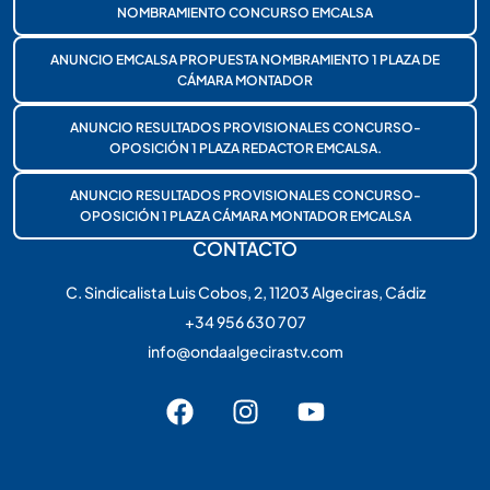
NOMBRAMIENTO CONCURSO EMCALSA
ANUNCIO EMCALSA PROPUESTA NOMBRAMIENTO 1 PLAZA DE
CÁMARA MONTADOR
ANUNCIO RESULTADOS PROVISIONALES CONCURSO-
OPOSICIÓN 1 PLAZA REDACTOR EMCALSA.
ANUNCIO RESULTADOS PROVISIONALES CONCURSO-
OPOSICIÓN 1 PLAZA CÁMARA MONTADOR EMCALSA
CONTACTO
C. Sindicalista Luis Cobos, 2, 11203 Algeciras, Cádiz
+34 956 630 707
info@ondaalgecirastv.com