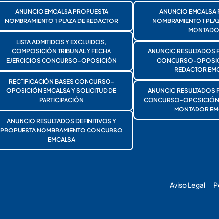
ANUNCIO EMCALSA PROPUESTA
ANUNCIO EMCALSA 
NOMBRAMIENTO 1 PLAZA DE REDACTOR
NOMBRAMIENTO 1 PLA
MONTADO
LISTA ADMITIDOS Y EXCLUIDOS,
COMPOSICIÓN TRIBUNAL Y FECHA
ANUNCIO RESULTADOS 
EJERCICIOS CONCURSO-OPOSICIÓN
CONCURSO-OPOSICI
REDACTOR EMC
RECTIFICACIÓN BASES CONCURSO-
OPOSICIÓN EMCALSA Y SOLICITUD DE
ANUNCIO RESULTADOS 
PARTICIPACIÓN
CONCURSO-OPOSICIÓN 1
MONTADOR EM
ANUNCIO RESULTADOS DEFINITIVOS Y
PROPUESTA NOMBRAMIENTO CONCURSO
EMCALSA
Aviso Legal
P