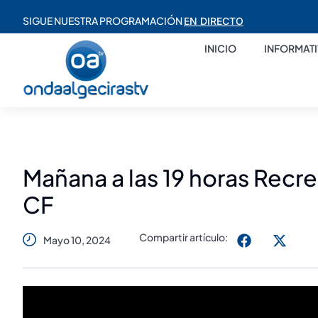
SIGUE NUESTRA PROGRAMACIÓN
EN DIRECTO
INICIO
INFORMAT
Mañana a las 19 horas Recre
CF
Compartir artículo:
Mayo 10, 2024