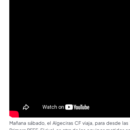
Mañana sábado, el Algeciras CF viaja, para desde las 1