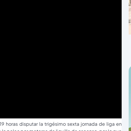
9 horas disputar la trigésimo sexta jornada de liga en