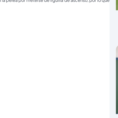
n la pelea por meterse de liguilla de ascenso, por lo que