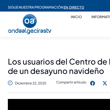
SIGUE NUESTRA PROGRAMACIÓN
EN DIRECTO
INICIO
INFORMAT
Los usuarios del Centro de D
de un desayuno navideño
Compartir artículo:
Diciembre 22, 2025