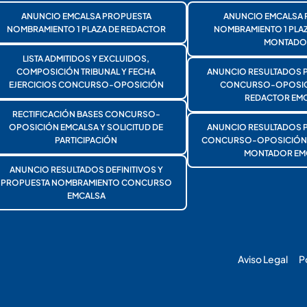
ANUNCIO EMCALSA PROPUESTA
ANUNCIO EMCALSA 
NOMBRAMIENTO 1 PLAZA DE REDACTOR
NOMBRAMIENTO 1 PLA
MONTADO
LISTA ADMITIDOS Y EXCLUIDOS,
COMPOSICIÓN TRIBUNAL Y FECHA
ANUNCIO RESULTADOS 
EJERCICIOS CONCURSO-OPOSICIÓN
CONCURSO-OPOSICI
REDACTOR EMC
RECTIFICACIÓN BASES CONCURSO-
OPOSICIÓN EMCALSA Y SOLICITUD DE
ANUNCIO RESULTADOS 
PARTICIPACIÓN
CONCURSO-OPOSICIÓN 1
MONTADOR EM
ANUNCIO RESULTADOS DEFINITIVOS Y
PROPUESTA NOMBRAMIENTO CONCURSO
EMCALSA
Aviso Legal
P