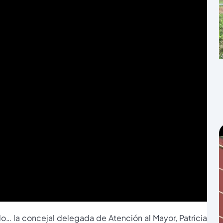
lo… la concejal delegada de Atención al Mayor, Patricia