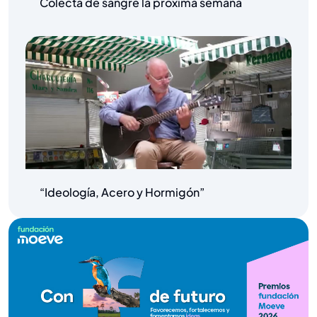
Colecta de sangre la próxima semana
“Ideología, Acero y Hormigón”