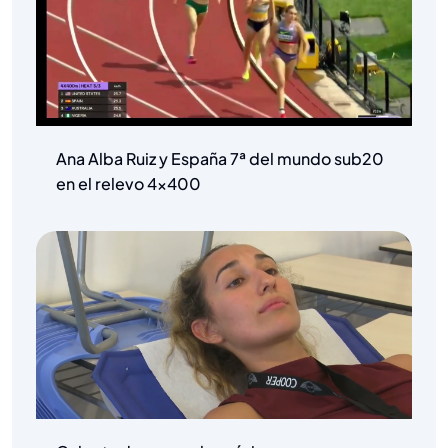
Ana Alba Ruiz y España 7ª del mundo sub20
en el relevo 4×400