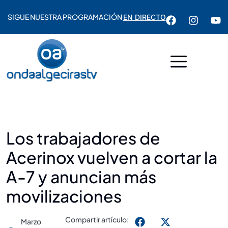
SIGUE NUESTRA PROGRAMACIÓN
EN DIRECTO
Los trabajadores de
Acerinox vuelven a cortar la
A-7 y anuncian más
movilizaciones
Compartir artículo:
Marzo