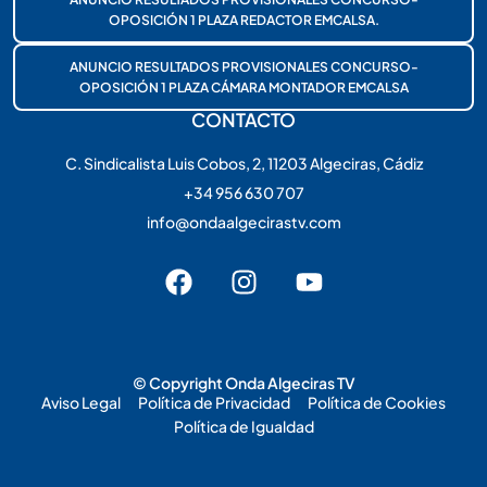
OPOSICIÓN 1 PLAZA REDACTOR EMCALSA.
ANUNCIO RESULTADOS PROVISIONALES CONCURSO-
OPOSICIÓN 1 PLAZA CÁMARA MONTADOR EMCALSA
CONTACTO
C. Sindicalista Luis Cobos, 2, 11203 Algeciras, Cádiz
+34 956 630 707
info@ondaalgecirastv.com
© Copyright Onda Algeciras TV
Aviso Legal
Política de Privacidad
Política de Cookies
Política de Igualdad