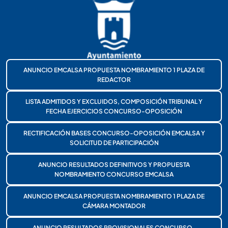
ANUNCIO EMCALSA PROPUESTA NOMBRAMIENTO 1 PLAZA DE
REDACTOR
LISTA ADMITIDOS Y EXCLUIDOS, COMPOSICIÓN TRIBUNAL Y
FECHA EJERCICIOS CONCURSO-OPOSICIÓN
RECTIFICACIÓN BASES CONCURSO-OPOSICIÓN EMCALSA Y
SOLICITUD DE PARTICIPACIÓN
ANUNCIO RESULTADOS DEFINITIVOS Y PROPUESTA
NOMBRAMIENTO CONCURSO EMCALSA
ANUNCIO EMCALSA PROPUESTA NOMBRAMIENTO 1 PLAZA DE
CÁMARA MONTADOR
ANUNCIO RESULTADOS PROVISIONALES CONCURSO-