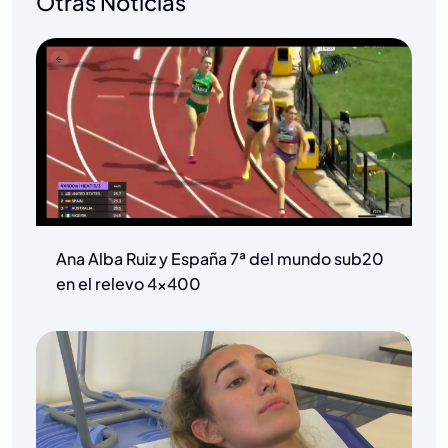
Otras Noticias
Ana Alba Ruiz y España 7ª del mundo sub20
en el relevo 4×400