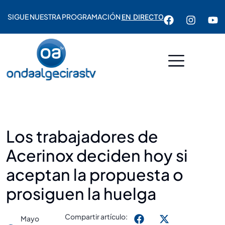
SIGUE NUESTRA PROGRAMACIÓN
EN DIRECTO
Los trabajadores de
Acerinox deciden hoy si
aceptan la propuesta o
prosiguen la huelga
Compartir artículo:
Mayo