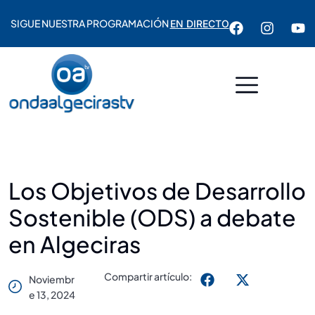
SIGUE NUESTRA PROGRAMACIÓN
EN DIRECTO
Los Objetivos de Desarrollo
Sostenible (ODS) a debate
en Algeciras
Compartir artículo:
Noviembr
E 13, 2024