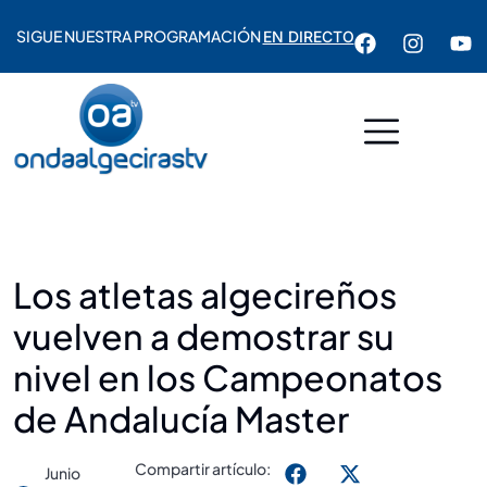
SIGUE NUESTRA PROGRAMACIÓN
EN DIRECTO
Los atletas algecireños
vuelven a demostrar su
nivel en los Campeonatos
de Andalucía Master
Compartir artículo:
Junio