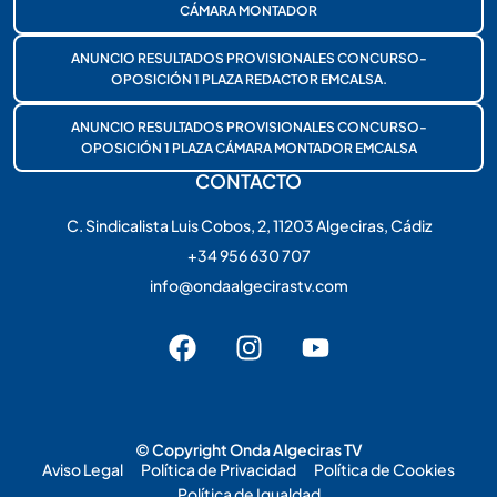
CÁMARA MONTADOR
ANUNCIO RESULTADOS PROVISIONALES CONCURSO-
OPOSICIÓN 1 PLAZA REDACTOR EMCALSA.
ANUNCIO RESULTADOS PROVISIONALES CONCURSO-
OPOSICIÓN 1 PLAZA CÁMARA MONTADOR EMCALSA
CONTACTO
C. Sindicalista Luis Cobos, 2, 11203 Algeciras, Cádiz
+34 956 630 707
info@ondaalgecirastv.com
© Copyright Onda Algeciras TV
Aviso Legal
Política de Privacidad
Política de Cookies
Política de Igualdad