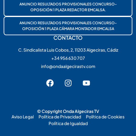
ANUNCIO RESULTADOS PROVISIONALES CONCURSO-
OPOSICIÓN 1 PLAZA REDACTOR EMCALSA.
ANUNCIO RESULTADOS PROVISIONALES CONCURSO-
OPOSICIÓN 1 PLAZA CÁMARA MONTADOR EMCALSA
CONTACTO
C. Sindicalista Luis Cobos, 2, 11203 Algeciras, Cádiz
+34 956 630 707
info@ondaalgecirastv.com
© Copyright Onda Algeciras TV
Aviso Legal
Política de Privacidad
Política de Cookies
Política de Igualdad