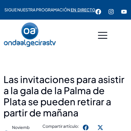
SIGUE NUESTRA PROGRAMACIÓN
EN DIRECTO
Las invitaciones para asistir
a la gala de la Palma de
Plata se pueden retirar a
partir de mañana
Compartir artículo:
Noviemb