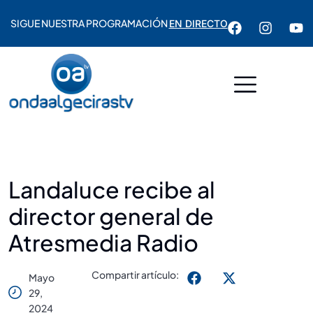
SIGUE NUESTRA PROGRAMACIÓN
EN DIRECTO
Landaluce recibe al
director general de
Atresmedia Radio
Compartir artículo:
Mayo
29,
2024