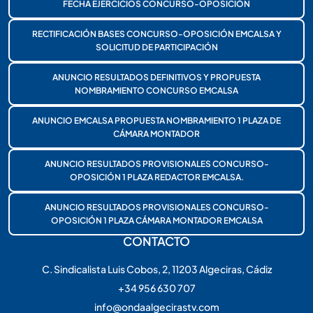
FECHA EJERCICIOS CONCURSO-OPOSICIÓN
RECTIFICACIÓN BASES CONCURSO-OPOSICIÓN EMCALSA Y
SOLICITUD DE PARTICIPACIÓN
ANUNCIO RESULTADOS DEFINITIVOS Y PROPUESTA
NOMBRAMIENTO CONCURSO EMCALSA
ANUNCIO EMCALSA PROPUESTA NOMBRAMIENTO 1 PLAZA DE
CÁMARA MONTADOR
ANUNCIO RESULTADOS PROVISIONALES CONCURSO-
OPOSICIÓN 1 PLAZA REDACTOR EMCALSA.
ANUNCIO RESULTADOS PROVISIONALES CONCURSO-
OPOSICIÓN 1 PLAZA CÁMARA MONTADOR EMCALSA
CONTACTO
C. Sindicalista Luis Cobos, 2, 11203 Algeciras, Cádiz
+34 956 630 707
info@ondaalgecirastv.com