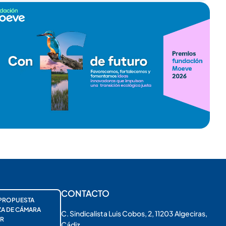
CONTACTO
PROPUESTA
ZA DE CÁMARA
C. Sindicalista Luis Cobos, 2, 11203 Algeciras,
R
Cádiz