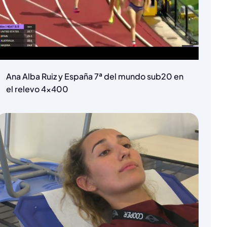
Ana Alba Ruiz y España 7ª del mundo sub20 en
el relevo 4×400