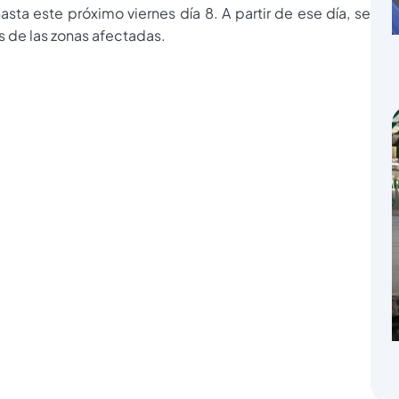
ta este próximo viernes día 8. A partir de ese día, se
 de las zonas afectadas.