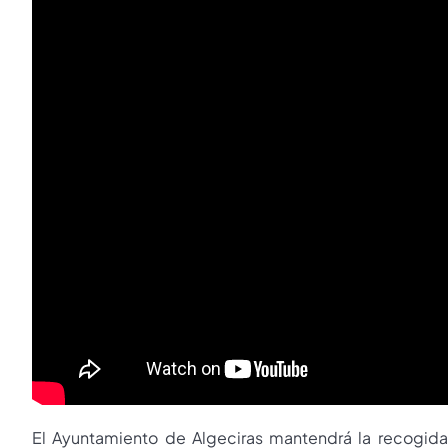
El Ayuntamiento de Algeciras mantendrá la recogida