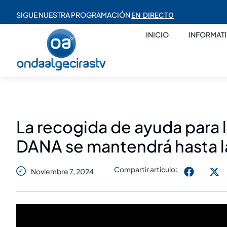
SIGUE NUESTRA PROGRAMACIÓN
EN DIRECTO
INICIO
INFORMAT
La recogida de ayuda para 
DANA se mantendrá hasta la
Compartir artículo:
Noviembre 7, 2024