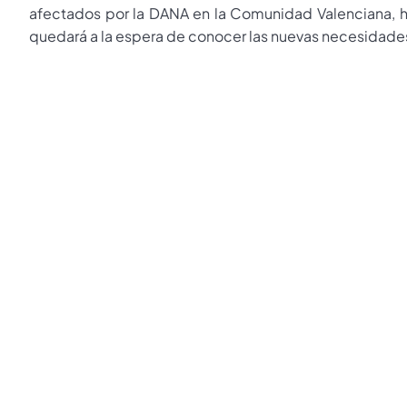
afectados por la DANA en la Comunidad Valenciana, has
quedará a la espera de conocer las nuevas necesidades