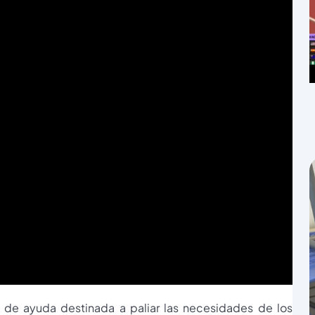
 de ayuda destinada a paliar las necesidades de los