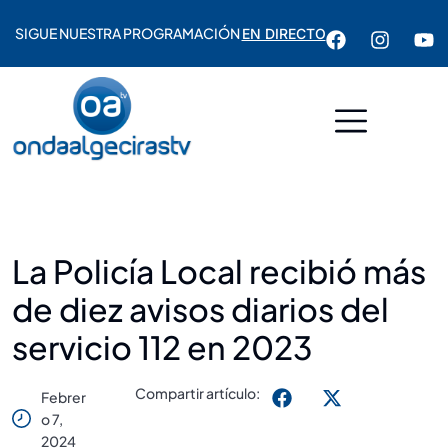
SIGUE NUESTRA PROGRAMACIÓN
EN DIRECTO
La Policía Local recibió más
de diez avisos diarios del
servicio 112 en 2023
Compartir artículo:
Febrer
O 7,
2024