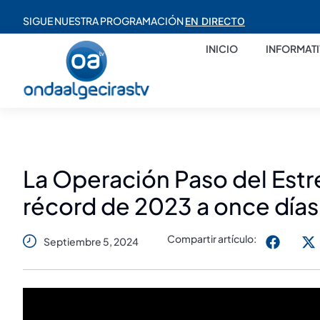
SIGUE NUESTRA PROGRAMACIÓN
EN DIRECTO
INICIO
INFORMAT
La Operación Paso del Estr
récord de 2023 a once días 
Compartir artículo:
Septiembre 5, 2024