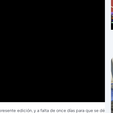
resente edición, y a falta de once días para que se dé