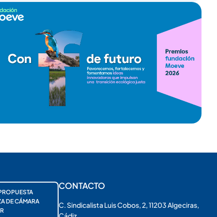
CONTACTO
PROPUESTA
ZA DE CÁMARA
C. Sindicalista Luis Cobos, 2, 11203 Algeciras,
R
Cádiz