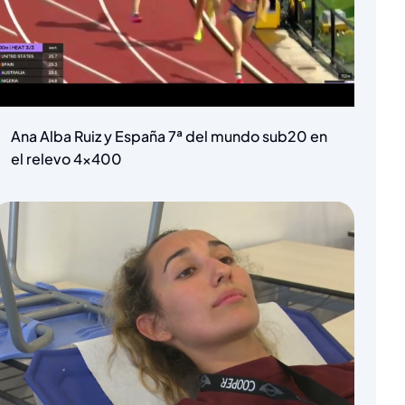
Ana Alba Ruiz y España 7ª del mundo sub20 en
el relevo 4×400