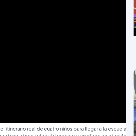
el itinerario real de cuatro niños para llegar a la escuela