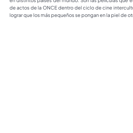
en distintos países del mundo. Son las películas que e
de actos de la ONCE dentro del ciclo de cine intercultur
lograr que los más pequeños se pongan en la piel de ot