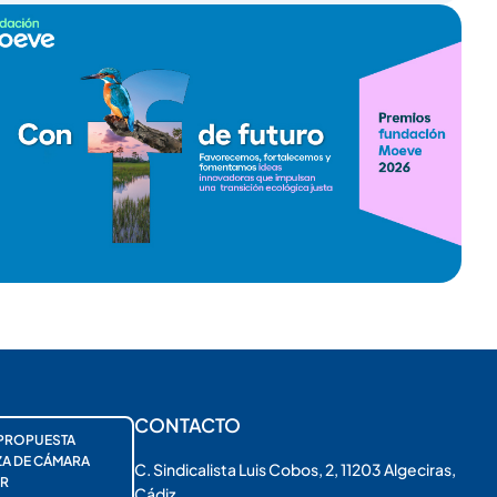
CONTACTO
PROPUESTA
ZA DE CÁMARA
C. Sindicalista Luis Cobos, 2, 11203 Algeciras,
R
Cádiz