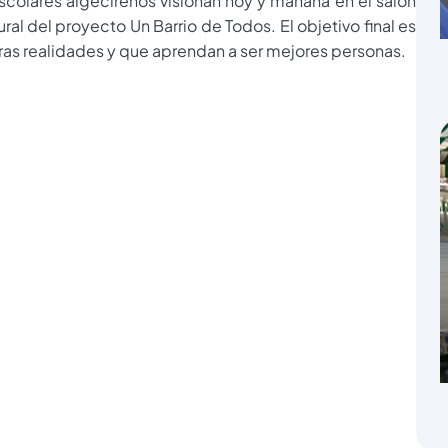
scolares algecireños visionan hoy y mañana en el salón
al del proyecto Un Barrio de Todos. El objetivo final es
ras realidades y que aprendan a ser mejores personas.