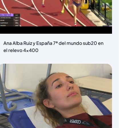
Ana Alba Ruiz y España 7ª del mundo sub20 en
el relevo 4×400