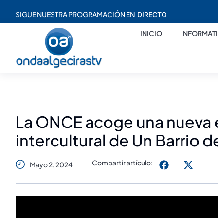
SIGUE NUESTRA PROGRAMACIÓN
EN DIRECTO
INICIO
INFORMAT
La ONCE acoge una nueva ed
intercultural de Un Barrio 
Compartir artículo:
Mayo 2, 2024