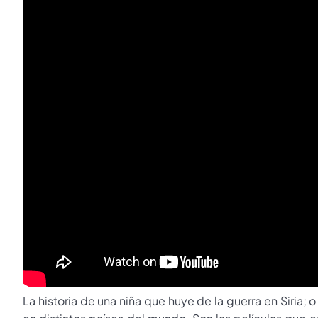
La historia de una niña que huye de la guerra en Siria; o 