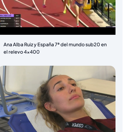
Ana Alba Ruiz y España 7ª del mundo sub20 en
el relevo 4×400