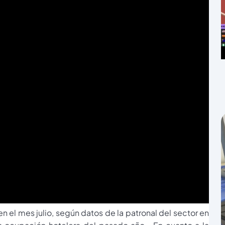
 el mes julio, según datos de la patronal del sector en