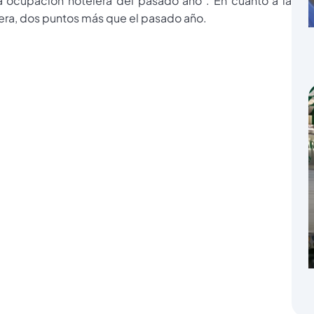
la ocupación hotelera del pasado año . En cuanto a la
lera, dos puntos más que el pasado año.