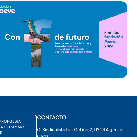
CONTACTO
PROPUESTA
ZA DE CÁMARA
C. Sindicalista Luis Cobos, 2, 11203 Algeciras,
R
Cádiz