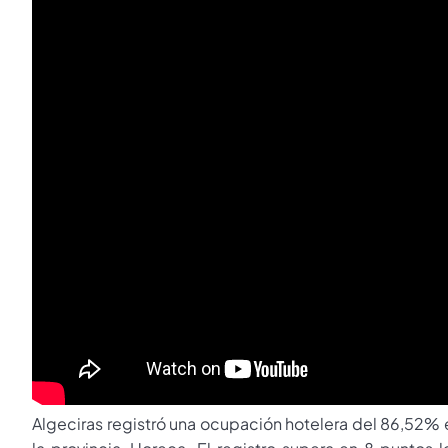
Algeciras registró una ocupación hotelera del 86,52% en