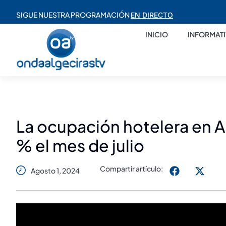
SIGUE NUESTRA PROGRAMACIÓN
EN DIRECTO
INICIO
INFORMAT
La ocupación hotelera en A
% el mes de julio
Compartir artículo:
Agosto 1, 2024