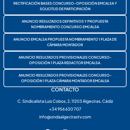
RECTIFICACIÓN BASES CONCURSO-OPOSICIÓN EMCALSA Y
SOLICITUD DE PARTICIPACIÓN
ANUNCIO RESULTADOS DEFINITIVOS Y PROPUESTA
NOMBRAMIENTO CONCURSO EMCALSA
ANUNCIO EMCALSA PROPUESTA NOMBRAMIENTO 1 PLAZA DE
CÁMARA MONTADOR
ANUNCIO RESULTADOS PROVISIONALES CONCURSO-
OPOSICIÓN 1 PLAZA REDACTOR EMCALSA.
ANUNCIO RESULTADOS PROVISIONALES CONCURSO-
OPOSICIÓN 1 PLAZA CÁMARA MONTADOR EMCALSA
CONTACTO
C. Sindicalista Luis Cobos, 2, 11203 Algeciras, Cádiz
+34 956 630 707
info@ondaalgecirastv.com