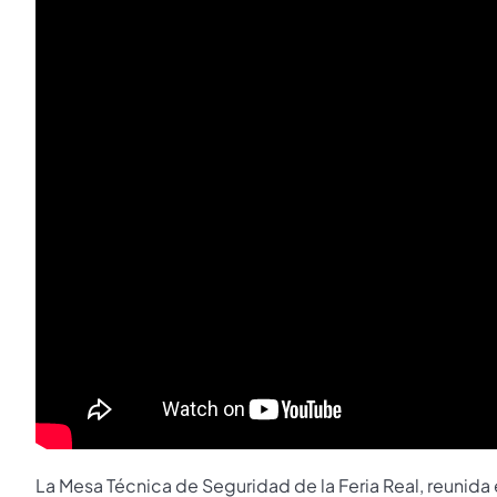
La Mesa Técnica de Seguridad de la Feria Real, reunida