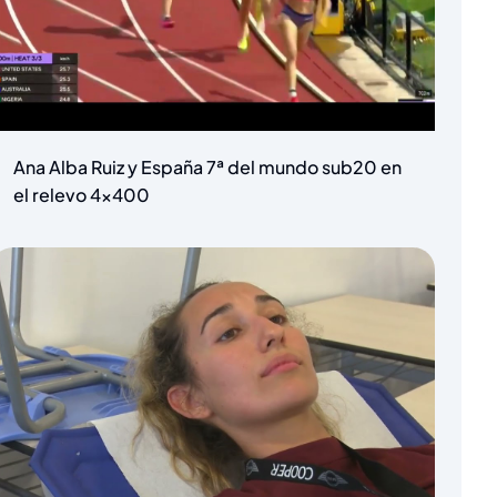
Ana Alba Ruiz y España 7ª del mundo sub20 en
el relevo 4×400