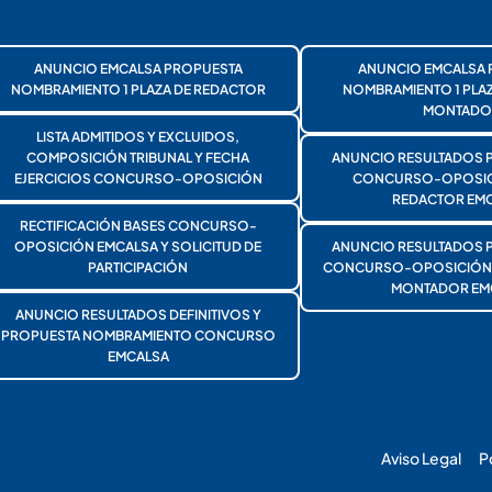
ANUNCIO EMCALSA PROPUESTA
ANUNCIO EMCALSA 
NOMBRAMIENTO 1 PLAZA DE REDACTOR
NOMBRAMIENTO 1 PLA
MONTADO
LISTA ADMITIDOS Y EXCLUIDOS,
COMPOSICIÓN TRIBUNAL Y FECHA
ANUNCIO RESULTADOS 
EJERCICIOS CONCURSO-OPOSICIÓN
CONCURSO-OPOSICI
REDACTOR EMC
RECTIFICACIÓN BASES CONCURSO-
OPOSICIÓN EMCALSA Y SOLICITUD DE
ANUNCIO RESULTADOS 
PARTICIPACIÓN
CONCURSO-OPOSICIÓN 1
MONTADOR EM
ANUNCIO RESULTADOS DEFINITIVOS Y
PROPUESTA NOMBRAMIENTO CONCURSO
EMCALSA
Aviso Legal
P