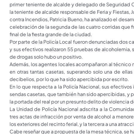
primer teniente de alcalde y delegado de Seguridad Ci
la teniente de alcalde responsable de Feria y Fiestas, J
contra Incendios, Patricia Bueno, ha analizado el desarr
celebración de la segunda de las cuatro corridas que fi
final de la fiesta grande de la ciudad.
Por parte de la Policía Local fueron denunciadas dos case
y sus efectivos realizaron 55 pruebas de alcoholemia,
de drogas solo hubo un positivo.
Además, los agentes locales acompañaron al técnico m
en otras tantas casetas, superando solo una de ellas
decibelios, por lo que ha sido apercibida por escrito.
En lo que respecta a la Policía Nacional, sus efectivos 
sendas casetas, que también han sido apercibidas, y pr
la portada del real por un presunto delito de violencia
La Unidad de Policía Nacional adscrita a la Comunida
tres actas de infracción por venta de alcohol a menor
los exteriores del recinto ferial, y la tercera a una at
Cabe reseñar que a propuesta de la mesa técnica, se ha 