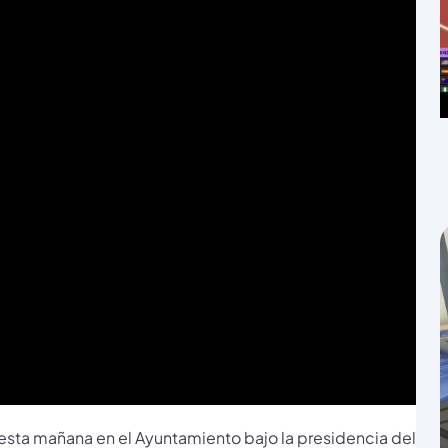
 esta mañana en el Ayuntamiento bajo la presidencia del