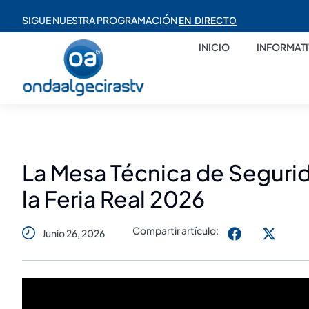
SIGUE NUESTRA PROGRAMACIÓN
EN DIRECTO
INICIO
INFORMAT
La Mesa Técnica de Segurida
la Feria Real 2026
Compartir artículo:
Junio 26, 2026