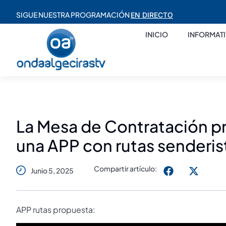
SIGUE NUESTRA PROGRAMACIÓN
EN DIRECTO
INICIO
INFORMAT
La Mesa de Contratación pr
una APP con rutas senderis
Compartir artículo:
Junio 5, 2025
APP rutas propuesta: