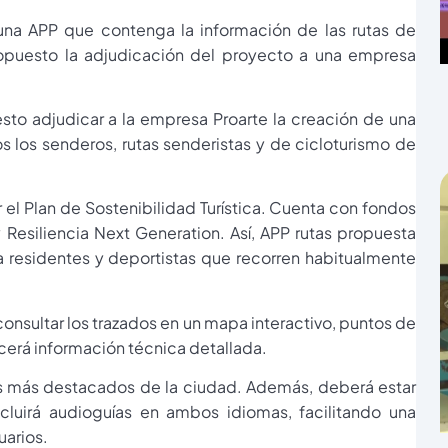
una APP que contenga la información de las rutas de
ropuesto la adjudicación del proyecto a una empresa
to adjudicar a la empresa Proarte la creación de una
dos los senderos, rutas senderistas y de cicloturismo de
 el Plan de Sostenibilidad Turística. Cuenta con fondos
Resiliencia Next Generation. Así, APP rutas propuesta
ra residentes y deportistas que recorren habitualmente
consultar los trazados en un mapa interactivo, puntos de
ecerá información técnica detallada.
ales más destacados de la ciudad. Además, deberá estar
cluirá audioguías en ambos idiomas, facilitando una
uarios.