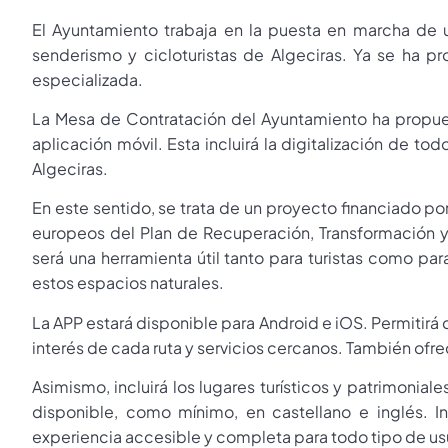
El Ayuntamiento trabaja en la puesta en marcha de 
senderismo y cicloturistas de Algeciras. Ya se ha p
especializada.
La Mesa de Contratación del Ayuntamiento ha propues
aplicación móvil. Esta incluirá la digitalización de to
Algeciras.
En este sentido, se trata de un proyecto financiado por
europeos del Plan de Recuperación, Transformación y 
será una herramienta útil tanto para turistas como pa
estos espacios naturales.
La APP estará disponible para Android e iOS. Permitirá 
interés de cada ruta y servicios cercanos. También ofr
Asimismo, incluirá los lugares turísticos y patrimoni
disponible, como mínimo, en castellano e inglés. In
experiencia accesible y completa para todo tipo de us