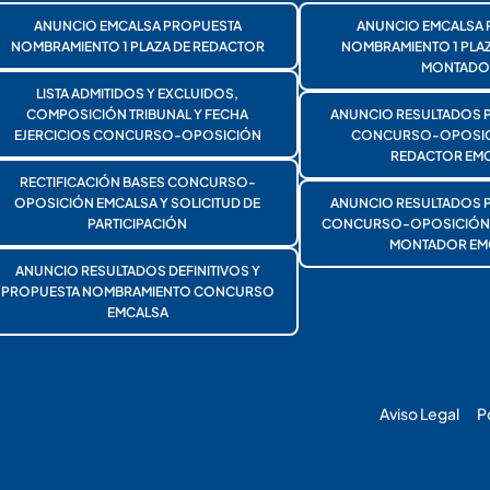
ANUNCIO EMCALSA PROPUESTA
ANUNCIO EMCALSA 
NOMBRAMIENTO 1 PLAZA DE REDACTOR
NOMBRAMIENTO 1 PLA
MONTADO
LISTA ADMITIDOS Y EXCLUIDOS,
COMPOSICIÓN TRIBUNAL Y FECHA
ANUNCIO RESULTADOS 
EJERCICIOS CONCURSO-OPOSICIÓN
CONCURSO-OPOSICI
REDACTOR EMC
RECTIFICACIÓN BASES CONCURSO-
OPOSICIÓN EMCALSA Y SOLICITUD DE
ANUNCIO RESULTADOS 
PARTICIPACIÓN
CONCURSO-OPOSICIÓN 1
MONTADOR EM
ANUNCIO RESULTADOS DEFINITIVOS Y
PROPUESTA NOMBRAMIENTO CONCURSO
EMCALSA
Aviso Legal
P