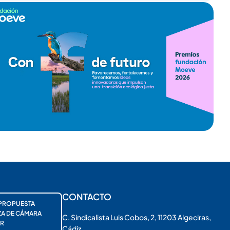
CONTACTO
PROPUESTA
ZA DE CÁMARA
C. Sindicalista Luis Cobos, 2, 11203 Algeciras,
R
Cádiz