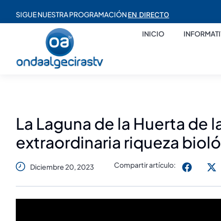
SIGUE NUESTRA PROGRAMACIÓN
EN DIRECTO
INICIO
INFORMAT
La Laguna de la Huerta de la
extraordinaria riqueza biol
Compartir artículo:
Diciembre 20, 2023