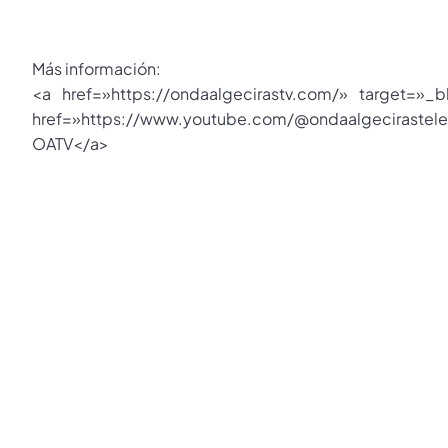
Más información:
<a href=»https://ondaalgecirastv.com/» target=»_
href=»https://www.youtube.com/@ondaalgecirastel
OATV</a>