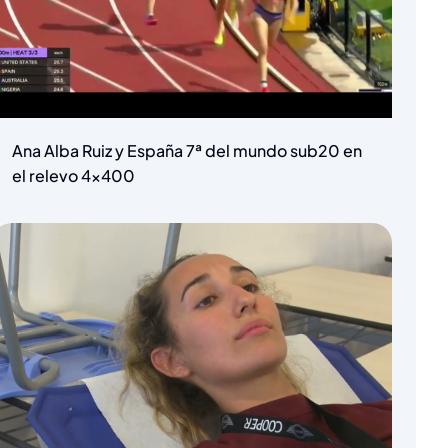
Ana Alba Ruiz y España 7ª del mundo sub20 en
el relevo 4×400