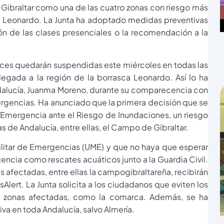
Gibraltar como una de las cuatro zonas con riesgo más
a Leonardo. La Junta ha adoptado medidas preventivas
ión de las clases presenciales o la recomendación a la
luces quedarán suspendidas este miércoles en todas las
legada a la región de la borrasca Leonardo. Así lo ha
ndalucía, Juanma Moreno, durante su comparecencia con
ergencias. Ha anunciado que la primera decisión que se
e Emergencia ante el Riesgo de Inundaciones, un riesgo
de Andalucía, entre ellas, el Campo de Gibraltar.
Militar de Emergencias (UME) y que no haya que esperar
ncia como rescates acuáticos junto a la Guardia Civil.
 afectadas, entre ellas la campogibraltareña, recibirán
Alert. La Junta solicita a los ciudadanos que eviten los
s zonas afectadas, como la comarca. Además, se ha
iva en toda Andalucía, salvo Almería.