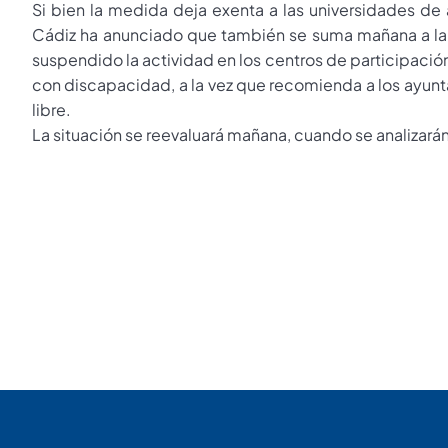
Si bien la medida deja exenta a las universidades de
Cádiz ha anunciado que también se suma mañana a la su
suspendido la actividad en los centros de participación
con discapacidad, a la vez que recomienda a los ayunta
libre.
La situación se reevaluará mañana, cuando se analizará