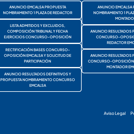
ANUNCIO EMCALSA PROPUESTA
ANUNCIO EMCALSA 
NOMBRAMIENTO 1 PLAZA DE REDACTOR
NOMBRAMIENTO 1 PLA
MONTADO
LISTA ADMITIDOS Y EXCLUIDOS,
COMPOSICIÓN TRIBUNAL Y FECHA
ANUNCIO RESULTADOS 
EJERCICIOS CONCURSO-OPOSICIÓN
CONCURSO-OPOSICI
REDACTOR EMC
RECTIFICACIÓN BASES CONCURSO-
OPOSICIÓN EMCALSA Y SOLICITUD DE
ANUNCIO RESULTADOS 
PARTICIPACIÓN
CONCURSO-OPOSICIÓN 1
MONTADOR EM
ANUNCIO RESULTADOS DEFINITIVOS Y
PROPUESTA NOMBRAMIENTO CONCURSO
EMCALSA
Aviso Legal
P