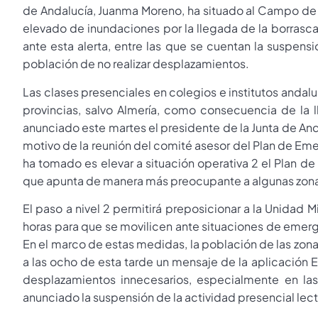
de Andalucía, Juanma Moreno, ha situado al Campo de 
elevado de inundaciones por la llegada de la borrasc
ante esta alerta, entre las que se cuentan la suspens
población de no realizar desplazamientos.
Las clases presenciales en colegios e institutos anda
provincias, salvo Almería, como consecuencia de la l
anunciado este martes el presidente de la Junta de A
motivo de la reunión del comité asesor del Plan de Em
ha tomado es elevar a situación operativa 2 el Plan d
que apunta de manera más preocupante a algunas zonas 
El paso a nivel 2 permitirá preposicionar a la Unidad 
horas para que se movilicen ante situaciones de emerge
En el marco de estas medidas, la población de las zonas
a las ocho de esta tarde un mensaje de la aplicación Es
desplazamientos innecesarios, especialmente en la
anunciado la suspensión de la actividad presencial lect