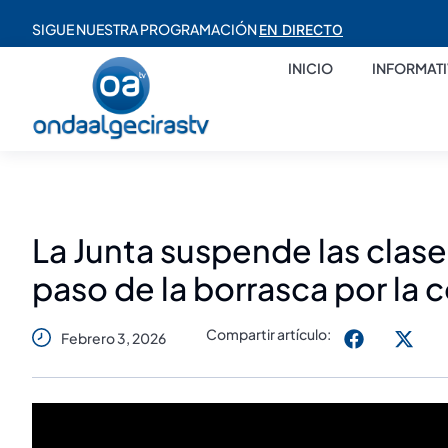
SIGUE NUESTRA PROGRAMACIÓN
EN DIRECTO
INICIO
INFORMAT
La Junta suspende las clase
paso de la borrasca por la
Compartir artículo:
Febrero 3, 2026