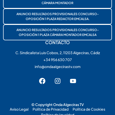
CÁMARA MONTADOR
ANUNCIO RESULTADOS PROVISIONALES CONCURSO-
OPOSICIÓN 1 PLAZA REDACTOR EMCALSA.
ANUNCIO RESULTADOS PROVISIONALES CONCURSO-
OPOSICIÓN 1 PLAZA CÁMARA MONTADOR EMCALSA
CONTACTO
C. Sindicalista Luis Cobos, 2, 11203 Algeciras, Cádiz
+34 956 630 707
info@ondaalgecirastv.com
© Copyright Onda Algeciras TV
Aviso Legal
Política de Privacidad
Política de Cookies
Política de Igualdad