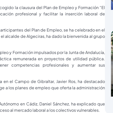
cogido la clausura del Plan de Empleo y Formación “El
cación profesional y facilitar la inserción laboral de
participantes del Plan de Empleo, se ha celebrado en el
l alcalde de Algeciras, ha dado la bienvenida al grupo
pleo y Formación impulsados por la Junta de Andalucía,
ctica remunerada en proyectos de utilidad pública.
tener competencias profesionales y aumentar sus
a en el Campo de Gibraltar, Javier Ros, ha destacado
e a los planes de empleo que oferta la administración
 Autónomo en Cádiz, Daniel Sánchez, ha explicado que
cceso al mercado laboral a los colectivos vulnerables.