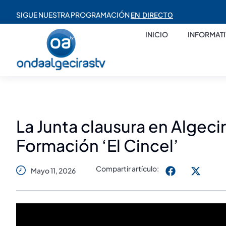
SIGUE NUESTRA PROGRAMACIÓN
EN DIRECTO
INICIO
INFORMAT
La Junta clausura en Algeci
Formación ‘El Cincel’
Compartir artículo:
Mayo 11, 2026