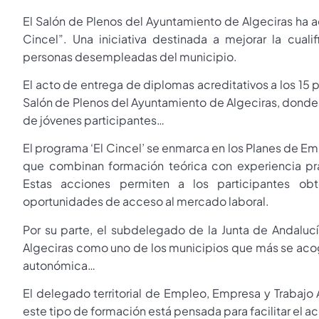
El Salón de Plenos del Ayuntamiento de Algeciras ha a
Cincel”. Una iniciativa destinada a mejorar la cualifi
personas desempleadas del municipio.
El acto de entrega de diplomas acreditativos a los 15 
Salón de Plenos del Ayuntamiento de Algeciras, donde e
de jóvenes participantes…
El programa ‘El Cincel’ se enmarca en los Planes de Em
que combinan formación teórica con experiencia prá
Estas acciones permiten a los participantes ob
oportunidades de acceso al mercado laboral.
Por su parte, el subdelegado de la Junta de Andalucí
Algeciras como uno de los municipios que más se acog
autonómica…
El delegado territorial de Empleo, Empresa y Trabajo
este tipo de formación está pensada para facilitar el a