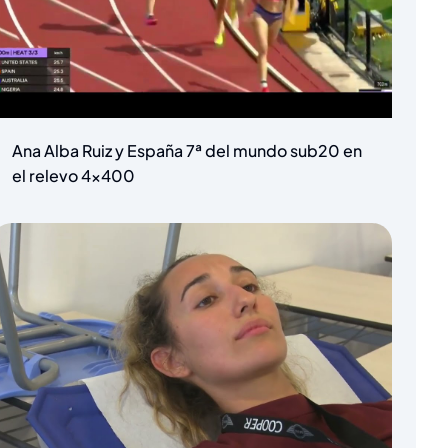
Ana Alba Ruiz y España 7ª del mundo sub20 en
el relevo 4×400