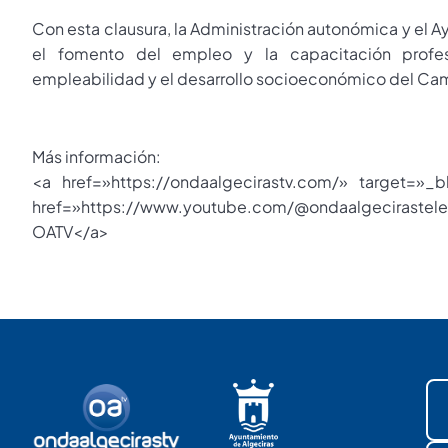
Con esta clausura, la Administración autonómica y el 
el fomento del empleo y la capacitación profes
empleabilidad y el desarrollo socioeconómico del Cam
Más información:
<a href=»https://ondaalgecirastv.com/» target=»_
href=»https://www.youtube.com/@ondaalgecirastel
OATV</a>