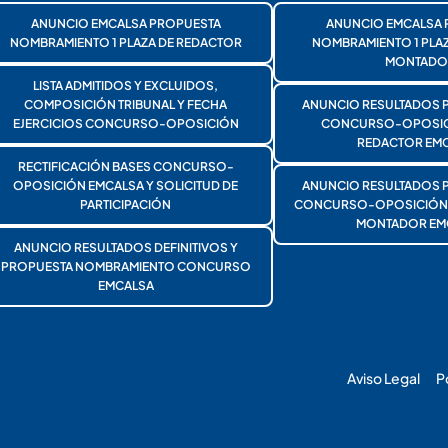
ANUNCIO EMCALSA PROPUESTA
ANUNCIO EMCALSA 
NOMBRAMIENTO 1 PLAZA DE REDACTOR
NOMBRAMIENTO 1 PLA
MONTADO
LISTA ADMITIDOS Y EXCLUIDOS,
COMPOSICIÓN TRIBUNAL Y FECHA
ANUNCIO RESULTADOS 
EJERCICIOS CONCURSO-OPOSICIÓN
CONCURSO-OPOSICI
REDACTOR EMC
RECTIFICACIÓN BASES CONCURSO-
OPOSICIÓN EMCALSA Y SOLICITUD DE
ANUNCIO RESULTADOS 
PARTICIPACIÓN
CONCURSO-OPOSICIÓN 1
MONTADOR EM
ANUNCIO RESULTADOS DEFINITIVOS Y
PROPUESTA NOMBRAMIENTO CONCURSO
EMCALSA
Aviso Legal
P