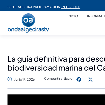
SIGUE NUESTRA PROGRAMACIÓN
EN DIRECTO
INICIO
INFORMAT
La guía definitiva para descu
biodiversidad marina del C
Compartir artículo:
Junio 17, 2026