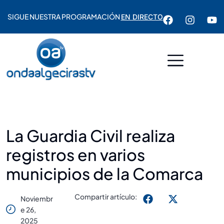
SIGUE NUESTRA PROGRAMACIÓN
EN DIRECTO
La Guardia Civil realiza
registros en varios
municipios de la Comarca
Compartir artículo:
Noviembr
E 26,
2025