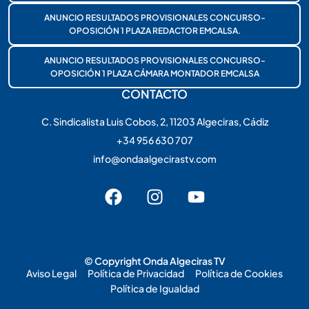
ANUNCIO RESULTADOS PROVISIONALES CONCURSO-
OPOSICIÓN 1 PLAZA REDACTOR EMCALSA.
ANUNCIO RESULTADOS PROVISIONALES CONCURSO-
OPOSICIÓN 1 PLAZA CÁMARA MONTADOR EMCALSA
CONTACTO
C. Sindicalista Luis Cobos, 2, 11203 Algeciras, Cádiz
+34 956 630 707
info@ondaalgecirastv.com
© Copyright Onda Algeciras TV
Aviso Legal
Política de Privacidad
Política de Cookies
Política de Igualdad