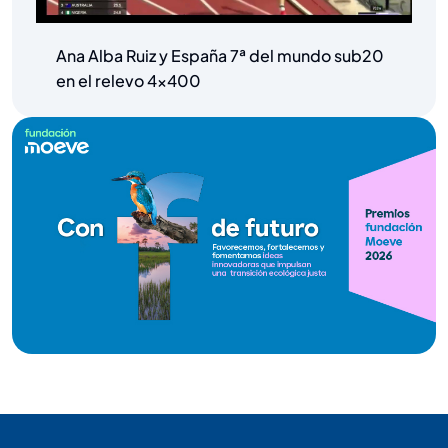
Ana Alba Ruiz y España 7ª del mundo sub20
en el relevo 4×400