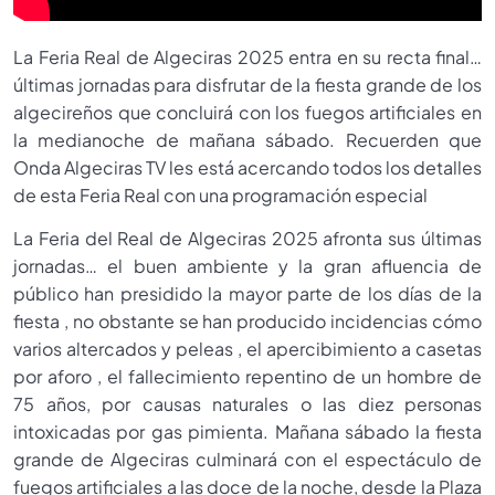
La Feria Real de Algeciras 2025 entra en su recta final…
últimas jornadas para disfrutar de la fiesta grande de los
algecireños que concluirá con los fuegos artificiales en
la medianoche de mañana sábado. Recuerden que
Onda Algeciras TV les está acercando todos los detalles
de esta Feria Real con una programación especial
La Feria del Real de Algeciras 2025 afronta sus últimas
jornadas… el buen ambiente y la gran afluencia de
público han presidido la mayor parte de los días de la
fiesta , no obstante se han producido incidencias cómo
varios altercados y peleas , el apercibimiento a casetas
por aforo , el fallecimiento repentino de un hombre de
75 años, por causas naturales o las diez personas
intoxicadas por gas pimienta. Mañana sábado la fiesta
grande de Algeciras culminará con el espectáculo de
fuegos artificiales a las doce de la noche, desde la Plaza