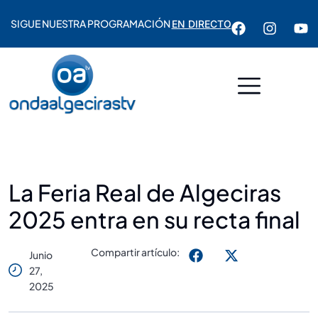
SIGUE NUESTRA PROGRAMACIÓN
EN DIRECTO
La Feria Real de Algeciras
2025 entra en su recta final
Compartir artículo:
Junio
27,
2025