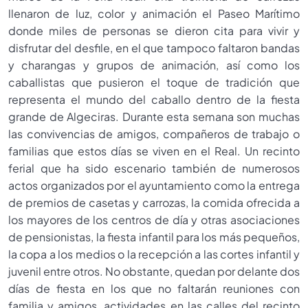
llenaron de luz, color y animación el Paseo Marítimo
donde miles de personas se dieron cita para vivir y
disfrutar del desfile, en el que tampoco faltaron bandas
y charangas y grupos de animación, así como los
caballistas que pusieron el toque de tradición que
representa el mundo del caballo dentro de la fiesta
grande de Algeciras. Durante esta semana son muchas
las convivencias de amigos, compañeros de trabajo o
familias que estos días se viven en el Real. Un recinto
ferial que ha sido escenario también de numerosos
actos organizados por el ayuntamiento como la entrega
de premios de casetas y carrozas, la comida ofrecida a
los mayores de los centros de día y otras asociaciones
de pensionistas, la fiesta infantil para los más pequeños,
la copa a los medios o la recepción a las cortes infantil y
juvenil entre otros. No obstante, quedan por delante dos
días de fiesta en los que no faltarán reuniones con
familia y amigos, actividades en las calles del recinto