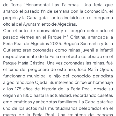
de Toros ‘Monumental Las Palomas’. Una feria que
arrancó el pasado fin de semana con la coronación, el
pregón y la Cabalgata… actos incluidos en el programa
oficial del Ayuntamiento de Algeciras.
Con el acto de coronación y el pregón celebrado el
pasado viernes en el Parque Mª Cristina, arrancaba la
Feria Real de Algeciras 2025. Begoña Sanmartín y Julia
Gutiérrez eran coronadas como reinas juvenil e infantil
respectivamente de la Feria en el acto celebrado en el
Parque María Cristina. Una vez coronadas las reinas, fué
el turno del pregonero de este año, José María Ojeda,
funcionario municipal e hijo del conocido periodista
algecireño José Ojeda. Su intervención fue un homenaje
a los 175 años de historia de la Feria Real, desde su
origen en 1850 hasta la actualidad, recordando casetas
emblemáticas y anécdotas familiares. La Cabalgata fue
uno de los actos más multitudinarios celebrados en el
marco de la Feria Real. Una treintena de carrozas