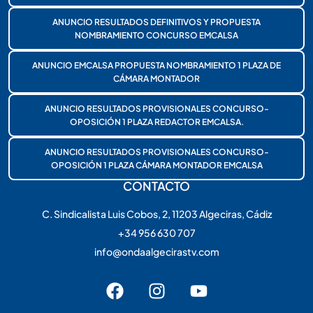
ANUNCIO RESULTADOS DEFINITIVOS Y PROPUESTA
NOMBRAMIENTO CONCURSO EMCALSA
ANUNCIO EMCALSA PROPUESTA NOMBRAMIENTO 1 PLAZA DE
CÁMARA MONTADOR
ANUNCIO RESULTADOS PROVISIONALES CONCURSO-
OPOSICIÓN 1 PLAZA REDACTOR EMCALSA.
ANUNCIO RESULTADOS PROVISIONALES CONCURSO-
OPOSICIÓN 1 PLAZA CÁMARA MONTADOR EMCALSA
CONTACTO
C. Sindicalista Luis Cobos, 2, 11203 Algeciras, Cádiz
+34 956 630 707
info@ondaalgecirastv.com