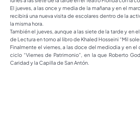
lunes a las siete de la tarde en el Teatro Florida con la
El jueves, a las once y media de la mañana y en el mar
recibirá una nueva visita de escolares dentro de la act
la misma hora.
También el jueves, aunque a las siete de la tarde y en 
de Lectura en torno al libro de Khaled Hosseini “Mil sol
Finalmente el viernes, a las doce del mediodia y en el
ciclo “Viernes de Patrimonio”, en la que Roberto God
Caridad y la Capilla de San Antón.