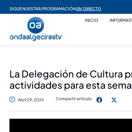
SIGUE NUESTRA PROGRAMACIÓN
EN DIRECTO
INICIO
INFORMAT
La Delegación de Cultura 
actividades para esta sem
Compartir artículo:
Abril 29, 2024