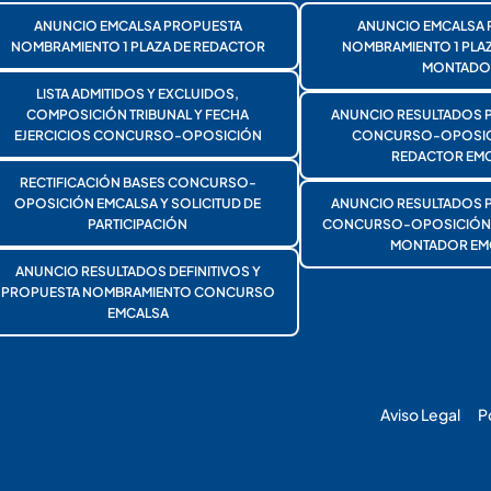
ANUNCIO EMCALSA PROPUESTA
ANUNCIO EMCALSA 
NOMBRAMIENTO 1 PLAZA DE REDACTOR
NOMBRAMIENTO 1 PLA
MONTADO
LISTA ADMITIDOS Y EXCLUIDOS,
COMPOSICIÓN TRIBUNAL Y FECHA
ANUNCIO RESULTADOS 
EJERCICIOS CONCURSO-OPOSICIÓN
CONCURSO-OPOSICI
REDACTOR EMC
RECTIFICACIÓN BASES CONCURSO-
OPOSICIÓN EMCALSA Y SOLICITUD DE
ANUNCIO RESULTADOS 
PARTICIPACIÓN
CONCURSO-OPOSICIÓN 1
MONTADOR EM
ANUNCIO RESULTADOS DEFINITIVOS Y
PROPUESTA NOMBRAMIENTO CONCURSO
EMCALSA
Aviso Legal
P