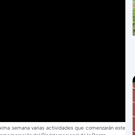
xima semana varias actividades que comenzarán este