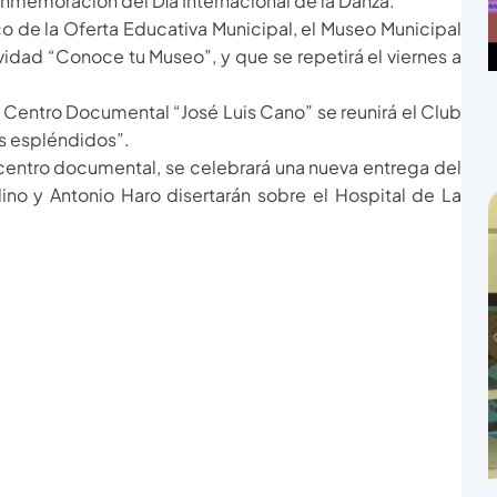
 conmemoración del Día Internacional de la Danza.
co de la Oferta Educativa Municipal, el Museo Municipal
ividad “Conoce tu Museo”, y que se repetirá el viernes a
el Centro Documental “José Luis Cano” se reunirá el Club
es espléndidos”.
 centro documental, se celebrará una nueva entrega del
ino y Antonio Haro disertarán sobre el Hospital de La