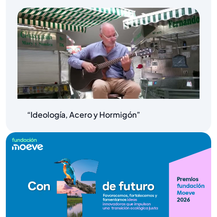
“Ideología, Acero y Hormigón”