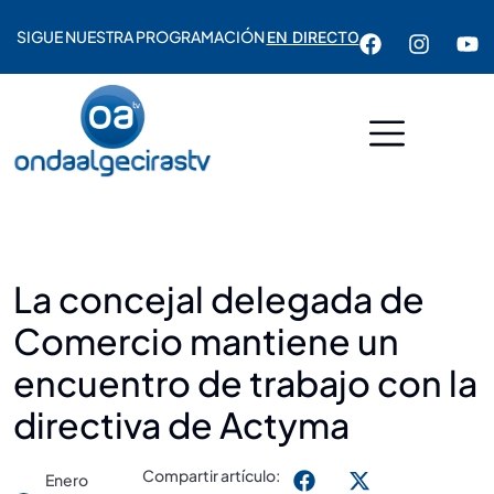
SIGUE NUESTRA PROGRAMACIÓN
EN DIRECTO
La concejal delegada de
Comercio mantiene un
encuentro de trabajo con la
directiva de Actyma
Compartir artículo:
Enero