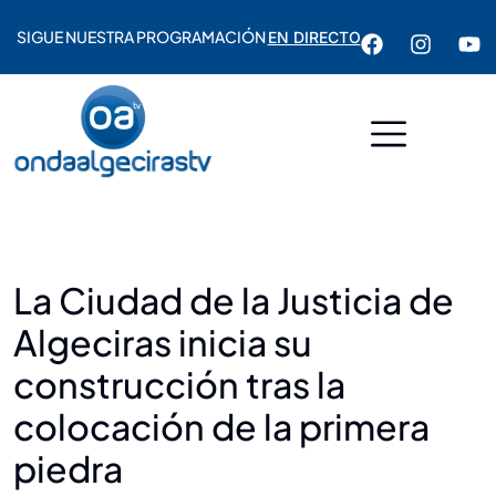
SIGUE NUESTRA PROGRAMACIÓN
EN DIRECTO
La Ciudad de la Justicia de
Algeciras inicia su
construcción tras la
colocación de la primera
piedra