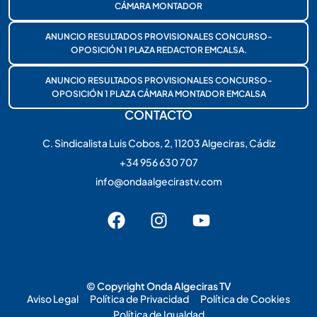
CÁMARA MONTADOR
ANUNCIO RESULTADOS PROVISIONALES CONCURSO-
OPOSICIÓN 1 PLAZA REDACTOR EMCALSA.
ANUNCIO RESULTADOS PROVISIONALES CONCURSO-
OPOSICIÓN 1 PLAZA CÁMARA MONTADOR EMCALSA
CONTACTO
C. Sindicalista Luis Cobos, 2, 11203 Algeciras, Cádiz
+34 956 630 707
info@ondaalgecirastv.com
© Copyright Onda Algeciras TV
Aviso Legal
Política de Privacidad
Política de Cookies
Política de Igualdad