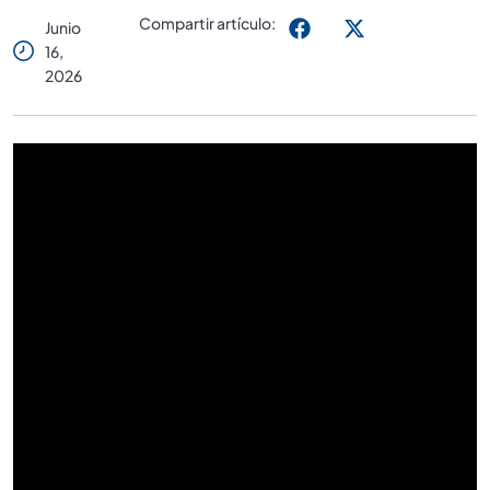
Compartir artículo:
Junio
16,
2026