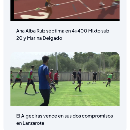
Ana Alba Ruiz séptima en 4×400 Mixto sub
20 y Marina Delgado
El Algeciras vence en sus dos compromisos
en Lanzarote