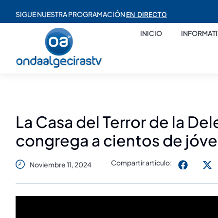
SIGUE NUESTRA PROGRAMACIÓN
EN DIRECTO
INICIO
INFORMAT
La Casa del Terror de la De
congrega a cientos de jóv
Compartir artículo:
Noviembre 11, 2024