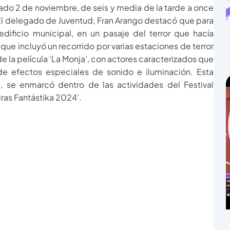
sábado 2 de noviembre, de seis y media de la tarde a once
El delegado de Juventud, Fran Arango destacó que para
dificio municipal, en un pasaje del terror que hacía
 que incluyó un recorrido por varias estaciones de terror
la película ‘La Monja’, con actores caracterizados que
e efectos especiales de sonido e iluminación. Esta
, se enmarcó dentro de las actividades del Festival
ciras Fantástika 2024’.