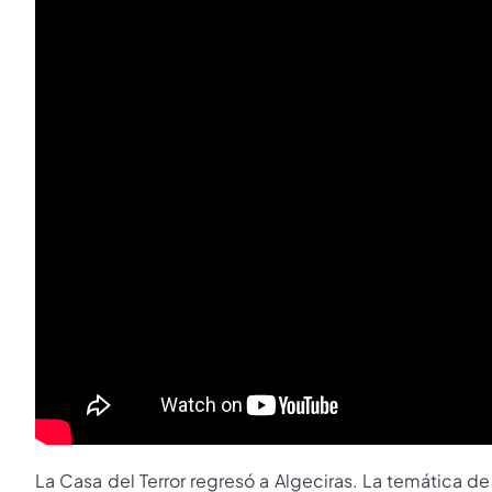
La Casa del Terror regresó a Algeciras. La temática de