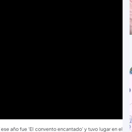
 ese año fue ‘El convento encantado’ y tuvo lugar en el