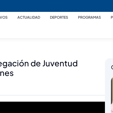
IVOS
ACTUALIDAD
DEPORTES
PROGRAMAS
legación de Juventud
enes