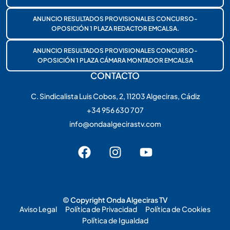
ANUNCIO RESULTADOS PROVISIONALES CONCURSO-
OPOSICIÓN 1 PLAZA REDACTOR EMCALSA.
ANUNCIO RESULTADOS PROVISIONALES CONCURSO-
OPOSICIÓN 1 PLAZA CÁMARA MONTADOR EMCALSA
CONTACTO
C. Sindicalista Luis Cobos, 2, 11203 Algeciras, Cádiz
+34 956 630 707
info@ondaalgecirastv.com
© Copyright Onda Algeciras TV
Aviso Legal
Política de Privacidad
Política de Cookies
Política de Igualdad