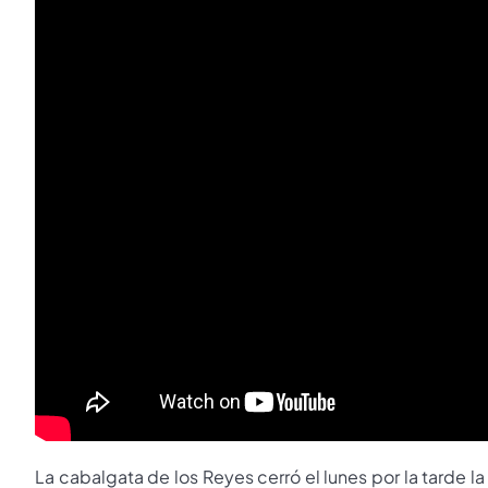
La cabalgata de los Reyes cerró el lunes por la tarde 