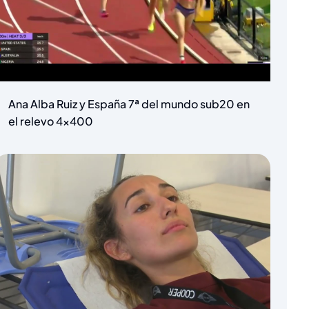
Ana Alba Ruiz y España 7ª del mundo sub20 en
el relevo 4×400