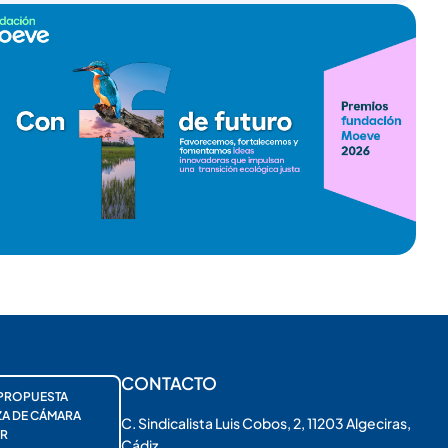
CONTACTO
PROPUESTA
ZA DE CÁMARA
C. Sindicalista Luis Cobos, 2, 11203 Algeciras,
R
Cádiz