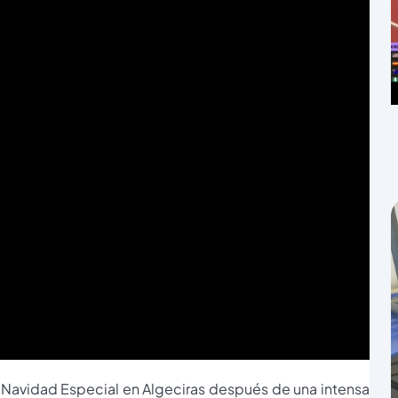
la Navidad Especial en Algeciras después de una intensa