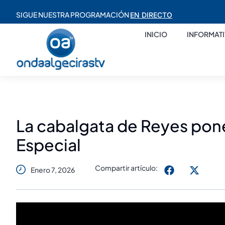
SIGUE NUESTRA PROGRAMACIÓN
EN DIRECTO
INICIO
INFORMAT
La cabalgata de Reyes pone
Especial
Compartir artículo:
Enero 7, 2026