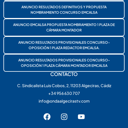
ANUNCIO RESULTADOS DEFINITIVOS Y PROPUESTA
NOMBRAMIENTO CONCURSO EMCALSA
ANUNCIO EMCALSA PROPUESTA NOMBRAMIENTO 1 PLAZA DE
CÁMARA MONTADOR
ANUNCIO RESULTADOS PROVISIONALES CONCURSO-
OPOSICIÓN 1 PLAZA REDACTOR EMCALSA.
ANUNCIO RESULTADOS PROVISIONALES CONCURSO-
OPOSICIÓN 1 PLAZA CÁMARA MONTADOR EMCALSA
CONTACTO
C. Sindicalista Luis Cobos, 2, 11203 Algeciras, Cádiz
+34 956 630 707
info@ondaalgecirastv.com