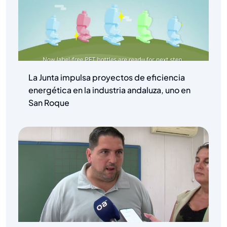
La Junta impulsa proyectos de eficiencia
energética en la industria andaluza, uno en
San Roque