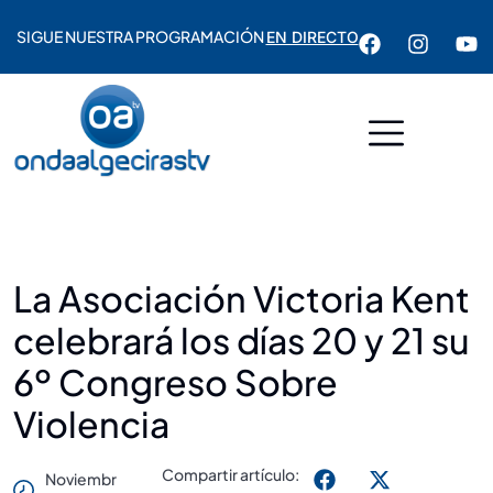
SIGUE NUESTRA PROGRAMACIÓN
EN DIRECTO
La Asociación Victoria Kent
celebrará los días 20 y 21 su
6º Congreso Sobre
Violencia
Compartir artículo:
Noviembr