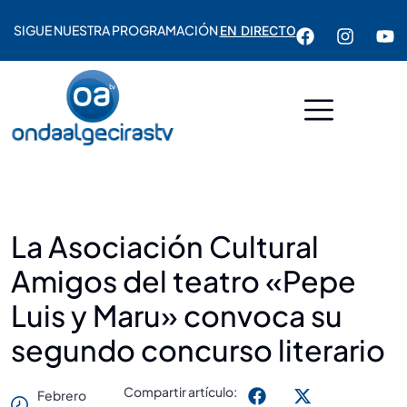
SIGUE NUESTRA PROGRAMACIÓN
EN DIRECTO
La Asociación Cultural
Amigos del teatro «Pepe
Luis y Maru» convoca su
segundo concurso literario
Compartir artículo:
Febrero