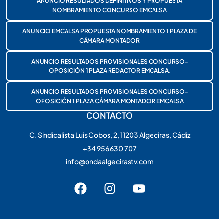
ANUNCIO RESULTADOS DEFINITIVOS Y PROPUESTA
NOMBRAMIENTO CONCURSO EMCALSA
ANUNCIO EMCALSA PROPUESTA NOMBRAMIENTO 1 PLAZA DE
CÁMARA MONTADOR
ANUNCIO RESULTADOS PROVISIONALES CONCURSO-
OPOSICIÓN 1 PLAZA REDACTOR EMCALSA.
ANUNCIO RESULTADOS PROVISIONALES CONCURSO-
OPOSICIÓN 1 PLAZA CÁMARA MONTADOR EMCALSA
CONTACTO
C. Sindicalista Luis Cobos, 2, 11203 Algeciras, Cádiz
+34 956 630 707
info@ondaalgecirastv.com