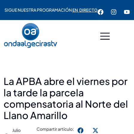
SIGUE NUESTRA PROGRAMACIÓN
EN DIRECTO
La APBA abre el viernes por
la tarde la parcela
compensatoria al Norte del
Llano Amarillo
Compartir artículo:
Julio