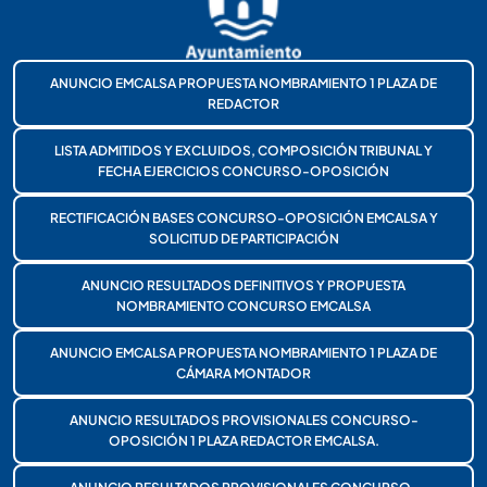
ANUNCIO EMCALSA PROPUESTA NOMBRAMIENTO 1 PLAZA DE
REDACTOR
LISTA ADMITIDOS Y EXCLUIDOS, COMPOSICIÓN TRIBUNAL Y
FECHA EJERCICIOS CONCURSO-OPOSICIÓN
RECTIFICACIÓN BASES CONCURSO-OPOSICIÓN EMCALSA Y
SOLICITUD DE PARTICIPACIÓN
ANUNCIO RESULTADOS DEFINITIVOS Y PROPUESTA
NOMBRAMIENTO CONCURSO EMCALSA
ANUNCIO EMCALSA PROPUESTA NOMBRAMIENTO 1 PLAZA DE
CÁMARA MONTADOR
ANUNCIO RESULTADOS PROVISIONALES CONCURSO-
OPOSICIÓN 1 PLAZA REDACTOR EMCALSA.