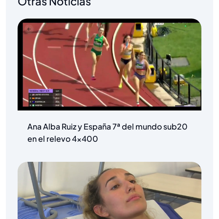
Otras Noticias
Ana Alba Ruiz y España 7ª del mundo sub20
en el relevo 4×400