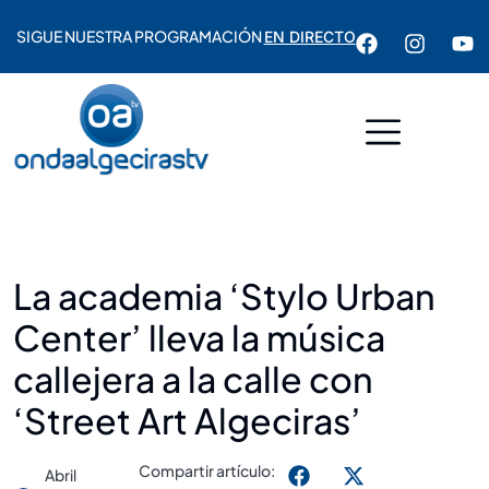
SIGUE NUESTRA PROGRAMACIÓN
EN DIRECTO
La academia ‘Stylo Urban
Center’ lleva la música
callejera a la calle con
‘Street Art Algeciras’
Compartir artículo:
Abril