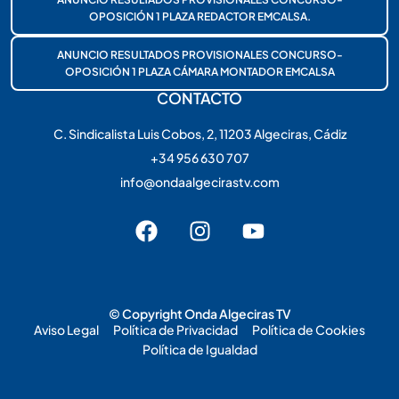
OPOSICIÓN 1 PLAZA REDACTOR EMCALSA.
ANUNCIO RESULTADOS PROVISIONALES CONCURSO-
OPOSICIÓN 1 PLAZA CÁMARA MONTADOR EMCALSA
CONTACTO
C. Sindicalista Luis Cobos, 2, 11203 Algeciras, Cádiz
+34 956 630 707
info@ondaalgecirastv.com
© Copyright Onda Algeciras TV
Aviso Legal
Política de Privacidad
Política de Cookies
Política de Igualdad